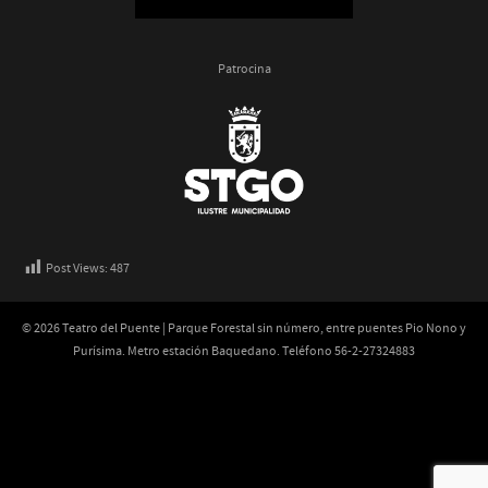
Patrocina
Post Views:
487
© 2026 Teatro del Puente | Parque Forestal sin número, entre puentes Pio Nono y
Purísima. Metro estación Baquedano. Teléfono 56-2-27324883