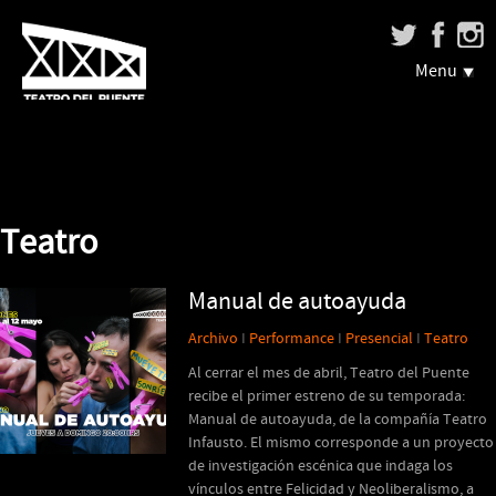
Menu
Teatro
Manual de autoayuda
Archivo
I
Performance
I
Presencial
I
Teatro
Al cerrar el mes de abril, Teatro del Puente
recibe el primer estreno de su temporada:
Manual de autoayuda, de la compañía Teatro
Infausto. El mismo corresponde a un proyecto
de investigación escénica que indaga los
vínculos entre Felicidad y Neoliberalismo, a