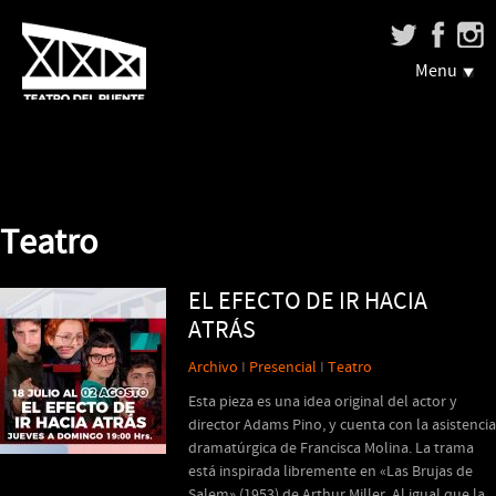
Menu
Teatro
EL EFECTO DE IR HACIA
ATRÁS
Archivo
I
Presencial
I
Teatro
Esta pieza es una idea original del actor y
director Adams Pino, y cuenta con la asistencia
dramatúrgica de Francisca Molina. La trama
está inspirada libremente en «Las Brujas de
Salem» (1953) de Arthur Miller. Al igual que la