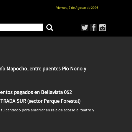
Viernes, 7 de Agosto de 2026
río Mapocho, entre puentes Pío Nono y
ientos pagados en Bellavista 052
RADA SUR (sector Parque Forestal)
er tu candado para amarrar en reja de acceso al teatro y