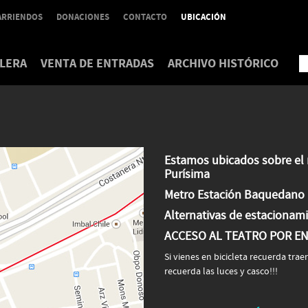
ARRIENDOS
DONACIONES
CONTACTO
UBICACIÓN
LERA
VENTA DE ENTRADAS
ARCHIVO HISTÓRICO
Estamos ubicados sobre el 
Purísima
Metro Estación
Baquedano
Alternativas de estacionam
ACCESO AL TEATRO POR ENT
Si vienes en bicicleta recuerda tra
recuerda las luces y casco!!!