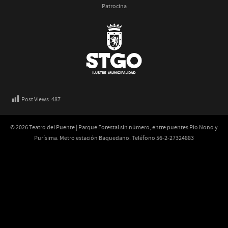
Patrocina
Post Views:
487
© 2026 Teatro del Puente | Parque Forestal sin número, entre puentes Pio Nono y
Purísima. Metro estación Baquedano. Teléfono 56-2-27324883