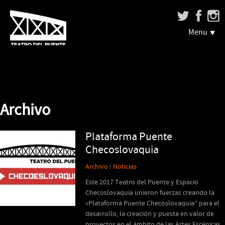
Menu
Archivo
Plataforma Puente
Checoslovaquia
Archivo
I
Noticias
Este 2017 Teatro del Puente y Espacio
Checoslovaquia unieron fuerzas creando la
«Plataforma Puente Checoslovaquia” para el
desarrollo, la creación y puesta en valor de
proyectos en el ámbito de las Artes Escénicas.