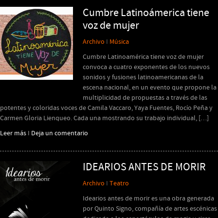
Cumbre Latinoámerica tiene
voz de mujer
Archivo
I
Música
Cumbre Latinoamérica tiene voz de mujer
convoca a cuatro exponentes de los nuevos
sonidos y fusiones latinoamericanas de la
escena nacional, en un evento que propone la
multiplicidad de propuestas a través de las
potentes y coloridas voces de Camila Vaccaro, Yaya Fuentes, Rocío Peña y
Carmen Gloria Lienqueo. Cada una mostrando su trabajo individual, […]
Leer más
I
Deja un comentario
IDEARIOS ANTES DE MORIR
Archivo
I
Teatro
Idearios antes de morir es una obra generada
por Quinto Signo, compañía de artes escénicas