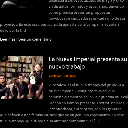
dedicada a los espectáculos de magia y circo
en distintos formatos y escenarios, teniendo
como premisa presentar propuestas
novedosas e innovadoras en cada uno de sus
proyectos. En este caso particular, la apuesta de la compañía apunta a
devolver la […]
Leer más
I
Deja un comentario
La Nueva Imperial presenta su
nuevo trabajo
Archivo
I
Música
«Postales» es el nuevo trabajo del grupo «La
Nueva Imperial», conjunto musical que
combina elementos de la vieja guardia musical
urbana en tiempo presente. Foxtrot, boleros,
jazz huachaca, entre otros, son los géneros
que definen a una familia musical que va en genuino crecimiento. En este
nuevo trabajo -que sucede a su anterior homónimo- el […]