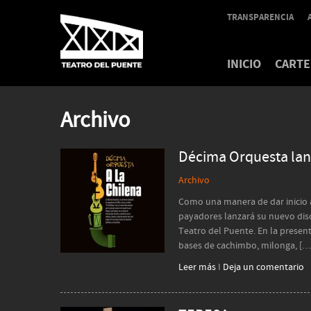
TRANSPARENCIA
INICIO
CARTE
Archivo
Décima Orquesta lan
Archivo
Como una manera de dar inicio a 
payadores lanzará su nuevo disc
Teatro del Puente. En la present
bases de cachimbo, milonga, […
Leer más
I
Deja un comentario