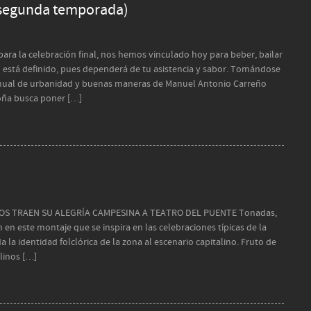
(segunda temporada)
ra la celebración final, nos hemos vinculado hoy para beber, bailar
está definido, pues dependerá de tu asistencia y sabor. Tomándose
anual de urbanidad y buenas maneras de Manuel Antonio Carreño
roña busca poner […]
NOS TRAEN SU ALEGRÍA CAMPESINA A TEATRO DEL PUENTE Tonadas,
n en este montaje que se inspira en las celebraciones típicas de la
 la identidad folclórica de la zona al escenario capitalino. Fruto de
linos […]