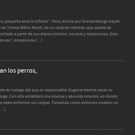
o, pequeña ante lo infinito”. Obra, escrita por la dramaturga Dayán
da de Teresa Wilms Montt, de un carácter rebelde, que queda de
rollado a partir de sus diarios íntimos, novelas y testimonios. Esta
toras”, iniciativa de […]
n los perros,
te de trabajo del que es responsable, Eugenia intenta sanar su
loga. Con ella entablará una intensa y absurda relación, en donde
que debe enfrentar sus culpas. Tomando como estímulo creativo un
 […]