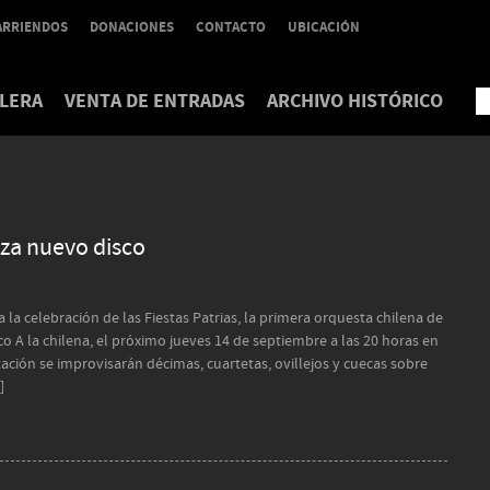
ARRIENDOS
DONACIONES
CONTACTO
UBICACIÓN
LERA
VENTA DE ENTRADAS
ARCHIVO HISTÓRICO
za nuevo disco
la celebración de las Fiestas Patrias, la primera orquesta chilena de
o A la chilena, el próximo jueves 14 de septiembre a las 20 horas en
ación se improvisarán décimas, cuartetas, ovillejos y cuecas sobre
]