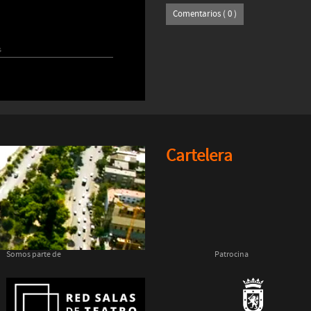
Comentarios ( 0 )
s
Cartelera
Somos parte de
Patrocina