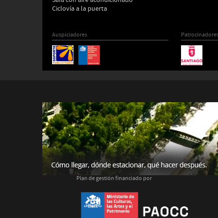
Sala con aire acondicionado
Ciclovía a la puerta
Auspiciadores
Patrocinadore
Plan de gestión financiado por