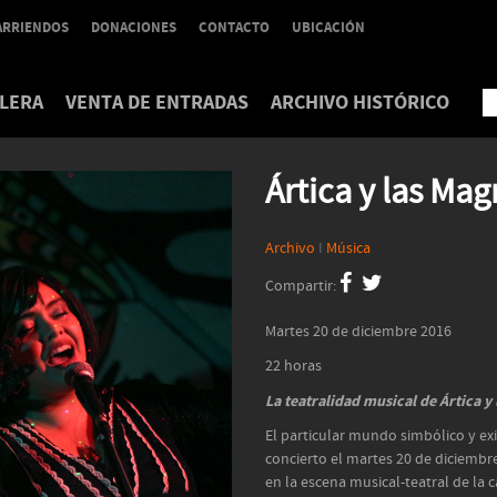
ARRIENDOS
DONACIONES
CONTACTO
UBICACIÓN
LERA
VENTA DE ENTRADAS
ARCHIVO HISTÓRICO
Ártica y las Mag
Archivo
I
Música
Compartir:
Martes 20 de diciembre 2016
22 horas
La teatralidad musical de Ártica y
El particular mundo simbólico y exi
concierto el martes 20 de diciembr
en la escena musical-teatral de la 