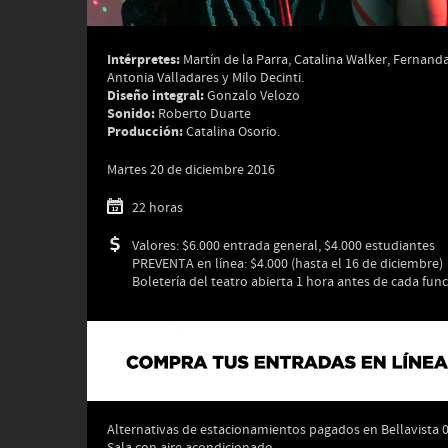
Intérpretes:
Martín de la Parra, Catalina Walker, Fernand
Antonia Valladares y Milo Decinti.
Diseño integral:
Gonzalo Velozo
Sonido:
Roberto Duarte
Producción:
Catalina Osorio.
Martes 20 de diciembre 2016
22 horas
Valores: $6.000 entrada general, $4.000 estudiantes
PREVENTA en línea: $4.000 (hasta el 16 de diciembre)
Boletería del teatro abierta 1 hora antes de cada fun
Alternativas de estacionamientos pagados en Bellavista 