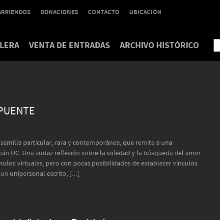
ARRIENDOS
DONACIONES
CONTACTO
UBICACIÓN
LERA
VENTA DE ENTRADAS
ARCHIVO HISTÓRICO
 PUENTE
 semilla particular, rara y contemporánea, que remite a una
cán UC. Una audaz reflexión sobre la soledad y la búsqueda del amor
mulos virtuales, pero con pocas posibilidades de establecer vínculos
 un unipersonal escrito, […]