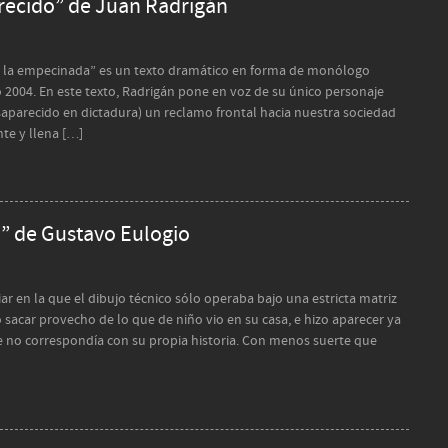
recido” de Juan Radrigán
de la empecinada” es un texto dramático en forma de monólogo
o 2004. En este texto, Radrigán pone en voz de su único personaje
esaparecido en dictadura) un reclamo frontal hacia nuestra sociedad
te y llena […]
” de Gustavo Eulogio
ar en la que el dibujo técnico sólo operaba bajo una estricta matriz
 sacar provecho de lo que de niño vio en su casa, e hizo aparecer ya
ue no correspondía con su propia historia. Con menos suerte que