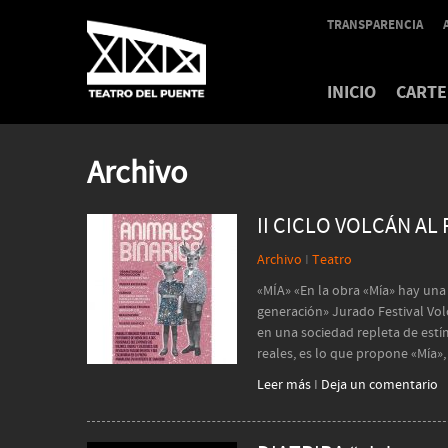
TRANSPARENCIA
INICIO
CARTE
Archivo
II CICLO VOLCÁN AL
Archivo
I
Teatro
«MÍA» «En la obra «Mía» hay una
generación» Jurado Festival Vol
en una sociedad repleta de estí
reales, es lo que propone «Mía»,
Leer más
I
Deja un comentario