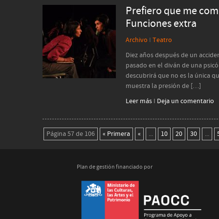
Prefiero que me coma
Funciones extra
Archivo
I
Teatro
Diez años después de un acciden
pasado en el diván de una psicó
descubrirá que no es la única q
muestra la presión de […]
Leer más
I
Deja un comentario
Página 57 de 106
« Primera
«
...
10
20
30
...
Plan de gestión financiado por