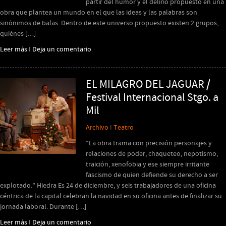
partir del humor y el delirio propuesto en una
obra que plantea un mundo en el que las ideas y las palabras son
sinónimos de balas. Dentro de este universo propuesto existen 2 grupos,
quiénes […]
Leer más
I
Deja un comentario
EL MILAGRO DEL JAGUAR /
Festival Internacional Stgo. a
Mil
Archivo
I
Teatro
“La obra trama con precisión personajes y
relaciones de poder, chaqueteo, nepotismo,
traición, xenofobia y ese siempre irritante
fascismo de quien defiende su derecho a ser
explotado.” Hiedra Es 24 de diciembre, y seis trabajadores de una oficina
céntrica de la capital celebran la navidad en su oficina antes de finalizar su
jornada laboral. Durante […]
Leer más
I
Deja un comentario