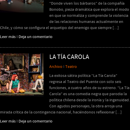
“Donde viven los bárbaros” de la compañía
Bonobo, pieza dramática que explora el modo
en que se normaliza y comprende la violencia
de las relaciones humanas actualmente en
Chile, y cómo se configura el arquetipo del enemigo que siempre […]
Leer más
I
Deja un comentario
LA TÍA CAROLA
Archivo
I
Teatro
La exitosa sátira política “La Tía Carola”
regresa al Teatro del Puente con solo seis
funciones, a cuatro años de su estreno. “La Tía
Carola” es una comedia negra que parodia la
política chilena desde la ironía y la ingenuidad.
Con agudos personajes, la obra arroja una
mirada crítica de la contingencia nacional, haciéndonos reflexionar […]
Leer más
I
Deja un comentario