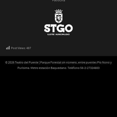
Patrocina
Post Views:
487
© 2026 Teatro del Puente | Parque Forestal sin número, entre puentes Pio Nono y
Purísima. Metro estación Baquedano. Teléfono 56-2-27324883