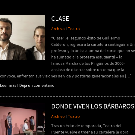
CLASE
Archivo
I
Teatro
“Clase”, el segundo éxito de Guillermo
Calderón, regresa a la cartelera santiaguina Un
profesor y la única alumna del curso que no se
ha sumado a la protesta estudiantil – la
famosa Marcha de los Pingüinos de 2006-
ansiosa de disertar sobre un tema que la
convoca, enfrentan sus visiones de vida y posturas generacionales en […]
Leer más
I
Deja un comentario
DONDE VIVEN LOS BÁRBAROS
Archivo
I
Teatro
Tras un éxito de temporada, Teatro del
Puente vuelve a traer a su cartelera la obra