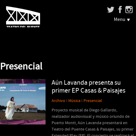
Menu
Presencial
Aún Lavanda presenta su
primer EP Casas & Paisajes
Archivo
I
Música
I
Presencial
Proyecto musical de Diego Gallardo,
realizador audiovisual y músico oriundo de
Puerto Montt, Aún Lavanda presentará en
Teatro del Puente Casas & Paisajes, su primer
Extended Play (EP). El concierto se realizará el