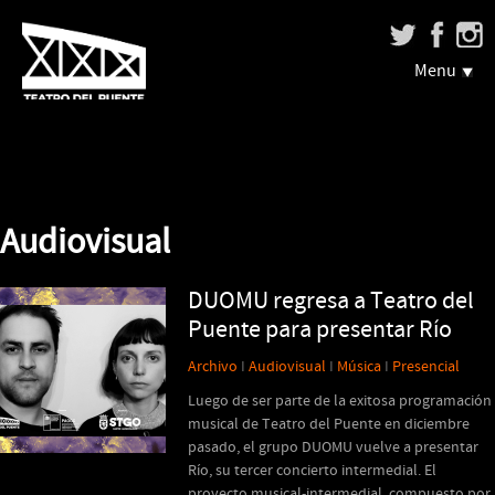
Menu
Audiovisual
DUOMU regresa a Teatro del
Puente para presentar Río
Archivo
I
Audiovisual
I
Música
I
Presencial
Luego de ser parte de la exitosa programación
musical de Teatro del Puente en diciembre
pasado, el grupo DUOMU vuelve a presentar
Río, su tercer concierto intermedial. El
proyecto musical-intermedial, compuesto por