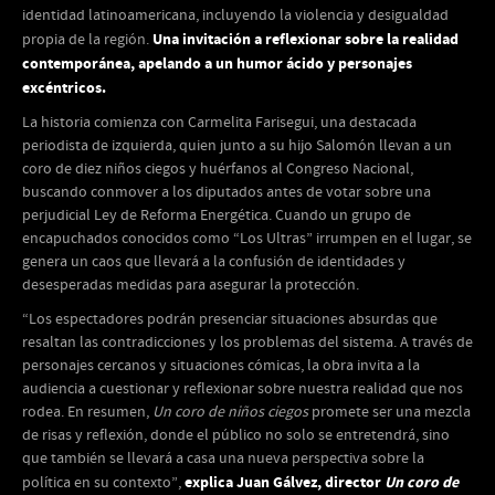
identidad latinoamericana, incluyendo la violencia y desigualdad
Una invitación a reflexionar sobre la realidad
propia de la región.
contemporánea, apelando a un humor ácido y personajes
excéntricos
.
La historia comienza con Carmelita Farisegui, una destacada
periodista de izquierda, quien junto a su hijo Salomón llevan a un
coro de diez niños ciegos y huérfanos al Congreso Nacional,
buscando conmover a los diputados antes de votar sobre una
perjudicial Ley de Reforma Energética. Cuando un grupo de
encapuchados conocidos como “Los Ultras” irrumpen en el lugar, se
genera un caos que llevará a la confusión de identidades y
desesperadas medidas para asegurar la protección.
“Los espectadores podrán presenciar situaciones absurdas que
resaltan las contradicciones y los problemas del sistema. A través de
personajes cercanos y situaciones cómicas, la obra invita a la
audiencia a cuestionar y reflexionar sobre nuestra realidad que nos
rodea. En resumen,
Un coro de niños ciegos
promete ser una mezcla
de risas y reflexión, donde el público no solo se entretendrá, sino
que también se llevará a casa una nueva perspectiva sobre la
explica Juan Gálvez, director
Un coro de
política en su contexto”,