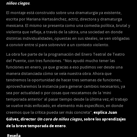
niños ciegos
.
El montaje está construido sobre una dramaturgia ya existente,
escrita por Mariana Hartasánchez, actriz, directora y dramaturga
mexicana. El mismo se presenta como una comedia política, brutal y
violenta que refleja, a través de la sátira, una sociedad en donde
distintas individualidades, opuestas en sus ideales, se ven obligadas
a convivir entre sí para sobrevivir a un contexto violento.
La obra fue parte de la programación del Enero Teatral de Teatro
del Puente, con tres funciones. “Nos ayudó mucho tener las
funciones en enero, ya que gracias a eso pudimos ver desde una
manera distanciada cómo se veía nuestra obra. Ahora que
tendremos la oportunidad de hacer tres semanas de funciones,
aprovecharemos la instancia para generar cambios necesarios, ya
sea por actualidad o por cosas que rescatamos de la ‘mini
temporada anterior’ al pasar tiempo desde la última vez, el trabajo
se vuelve más enfocado, en elemento más específicos, en donde
explica Juan
creemos que la crítica pueda ser más concreta”,
Gálvez, director
Un coro de niños ciegos
, sobre los aprendizajes
de la breve temporada de enero
.
Reseña