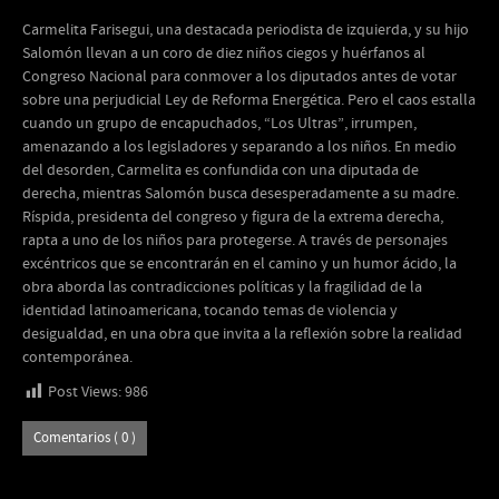
Carmelita Farisegui, una destacada periodista de izquierda, y su hijo
Salomón llevan a un coro de diez niños ciegos y huérfanos al
Congreso Nacional para conmover a los diputados antes de votar
sobre una perjudicial Ley de Reforma Energética. Pero el caos estalla
cuando un grupo de encapuchados, “Los Ultras”, irrumpen,
amenazando a los legisladores y separando a los niños. En medio
del desorden, Carmelita es confundida con una diputada de
derecha, mientras Salomón busca desesperadamente a su madre.
Ríspida, presidenta del congreso y figura de la extrema derecha,
rapta a uno de los niños para protegerse. A través de personajes
excéntricos que se encontrarán en el camino y un humor ácido, la
obra aborda las contradicciones políticas y la fragilidad de la
identidad latinoamericana, tocando temas de violencia y
desigualdad, en una obra que invita a la reflexión sobre la realidad
contemporánea.
Post Views:
986
Comentarios ( 0 )