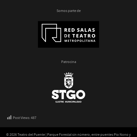
Somos parte de
Patrocina
Post Views:
487
© 2026 Teatro del Puente | Parque Forestal sin número, entre puentes Pio Nono y