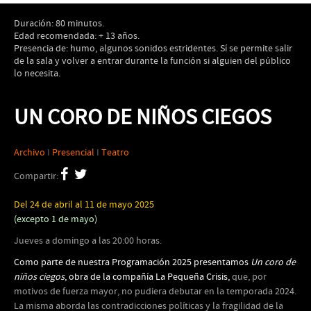
Duración: 80 minutos.
Edad recomendada: + 13 años.
Presencia de: humo, algunos sonidos estridentes. Sí se permite salir
de la sala y volver a entrar durante la función si alguien del público
lo necesita.
UN CORO DE NIÑOS CIEGOS
Archivo
I
Presencial
I
Teatro
Compartir:
Del 24 de abril al 11 de mayo 2025
(excepto 1 de mayo)
Jueves a domingo a las 20:00 horas.
Como parte de nuestra Programación 2025 presentamos
Un coro de
niños ciegos
, obra de la compañía La Pequeña Crisis,
que, por
motivos de fuerza mayor, no pudiera debutar en la temporada 2024.
La misma aborda las contradicciones políticas y la fragilidad de la