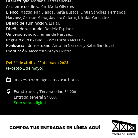
Dramaturgia:
Mariana Hartasánchez.
Asistente de dirección:
Mario Olivares.
Elenco:
Magdalena Llanos, Karla Bustos, Linus Sanchez, Fernanda
Narváez, Celeste Mena, Javiera Solano, Nicolás González.
Diseño de iluminación:
El Par.
Diseño de vestuario:
Daniela Espinoza.
Universo sonoro:
Fernanda Narváez.
Registro audiovisual:
José Ernesto Martínez
Realización de vestuario:
Antonia Narváez y Katia Sandoval.
Producción:
Macarena Araya Oviedo.
Del 24 de abril al 11 de mayo 2025
(excepto 1 de mayo)
Jueves a domingo a las 20:00 horas.
Estudiantes y Tercera edad $4.000.
Entrada general $7.000.
Sólo venta digital.