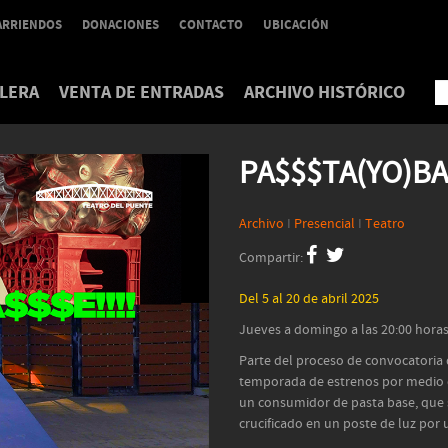
ARRIENDOS
DONACIONES
CONTACTO
UBICACIÓN
LERA
VENTA DE ENTRADAS
ARCHIVO HISTÓRICO
PA$$$TA(YO)BA$
Archivo
I
Presencial
I
Teatro
Compartir:
Del 5 al 20 de abril 2025
Jueves a domingo a las 20:00 horas
Parte del proceso de convocatoria
temporada de estrenos por medio d
un consumidor de pasta base, que 
crucificado en un poste de luz por