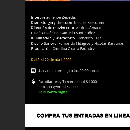
Intérprete:
Felipe Zepeda.
Dramaturgia y dirección:
Nicolás Bascuñán.
Dirección de movimiento:
Andrea Amaro.
Diseño Escénico:
Gabriela Santibáñez.
Iluminación y jefe técnico:
Francisco Jara.
Diseño Sonoro:
Fernando Milagros y Nicolás Bascuñán.
Producción:
Carolina Castro Faúndez.
Del 5 al 20 de abril 2025
Jueves a domingo a las 20:00 horas.
Estudiantes y Tercera edad $4.000.
Entrada general $7.000.
Sólo venta digital.