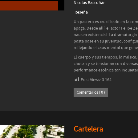
Nicolás Bascuñán.
Reseña
Un pastero es crucificado en la co
apaga. Desde allí, el actor Felipe 
nausea existencial. La dramaturgia
pasta base en su juventud, configu
reflejando el caos mental que gen
El cuerpo y sus tiempos, la música
chocan y se tensionan con diversas 
performance escénica tan inquieta
Post Views:
3.164
Comentarios ( 0 )
Cartelera