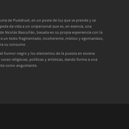
muna de Pudahuel, en un poste de luz que se prende y se
Zepeda da vida a un unipersonal que es, en esencia, una
 de Nicolás Bascuñán, basada en su propia experiencia con la
ra un texto fragmentado, incoherente, místico y egomaníaco,
era su consumo.
, el humor negro y los elementos de la puesta en escena
voces religiosas, políticas y artísticas, dando forma a una
nte como angustiante.