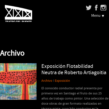
Menu
Archivo
Exposición Flotabilidad
Neutra de Roberto Artiagoitia
Archivo
I
Exposición
El conocido conductor radial presenta por
primera vez en Santiago el fruto de sus 25
años de trabajo como pintor. Una selección de
doce obras de gran formato realizadas en
técnica mixta, cuyo hilo conductor es la