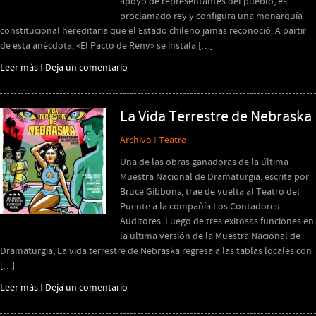
apoyo de representantes del pueblo, es
proclamado rey y configura una monarquía
constitucional hereditaria que el Estado chileno jamás reconoció. A partir
de esta anécdota, «El Pacto de Renv» se instala […]
Leer más
I
Deja un comentario
La Vida Terrestre de Nebraska
Archivo
I
Teatro
Una de las obras ganadoras de la última
Muestra Nacional de Dramaturgia, escrita por
Bruce Gibbons, trae de vuelta al Teatro del
Puente a la compañía Los Contadores
Auditores. Luego de tres exitosas funciones en
la última versión de la Muestra Nacional de
Dramaturgia, La vida terrestre de Nebraska regresa a las tablas locales con
[…]
Leer más
I
Deja un comentario