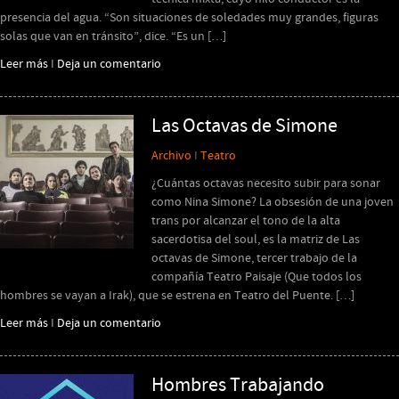
presencia del agua. “Son situaciones de soledades muy grandes, figuras
solas que van en tránsito”, dice. “Es un […]
Leer más
I
Deja un comentario
Las Octavas de Simone
Archivo
I
Teatro
¿Cuántas octavas necesito subir para sonar
como Nina Simone? La obsesión de una joven
trans por alcanzar el tono de la alta
sacerdotisa del soul, es la matriz de Las
octavas de Simone, tercer trabajo de la
compañía Teatro Paisaje (Que todos los
hombres se vayan a Irak), que se estrena en Teatro del Puente. […]
Leer más
I
Deja un comentario
Hombres Trabajando