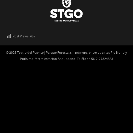
Post Views:
487
© 2026 Teatro del Puente | Parque Forestal sin número, entre puentes Pio Nono y
Purísima. Metro estación Baquedano. Teléfono 56-2-27324883