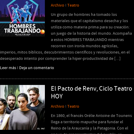
Archivo
I
Teatro
Un grupo de hombres ha tomado los
materiales que el capitalismo desecha y los
utiliza como materia prima para su creación:
un juego de la historia del mundo. Acompaña
a estos HOMBRES TRABAJANDO mientras
recorren con ironía mundos agrícolas,
imperios, mitos bíblicos, descubrimientos científicos y revoluciones, en el
desesperado intento por comprender la hiper-productividad de […]
Leer más
I
Deja un comentario
El Pacto de Renv, Ciclo Teatro
HOY
Archivo
I
Teatro
En 1860, el francés Orélie Antoine de Tounens
llega a territorio mapuche para fundar el
Reino de la Araucanía y la Patagonia. Con el