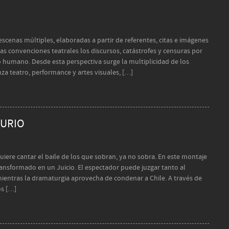
scenas múltiples, elaboradas a partir de referentes, citas e imágenes
as convenciones teatrales los discursos, catástrofes y censuras por
o humano. Desde esta perspectiva surge la multiplicidad de los
za teatro, performance y artes visuales, […]
MURIO
iere cantar el baile de los que sobran, ya no sobra. En este montaje
ansformado en un Juicio. El espectador puede juzgar tanto al
mientras la dramaturgia aprovecha de condenar a Chile. A través de
os […]