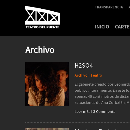
TRANSPARENCIA
INICIO
CARTE
Archivo
H2SO4
Archivo
I
Teatro
El gabinete creado por Leonardo
público, literalmente. En este l
apenas 40 centímetros de distan
actuaciones de Ana Corbalán, M
Leer más
I
3 Comments