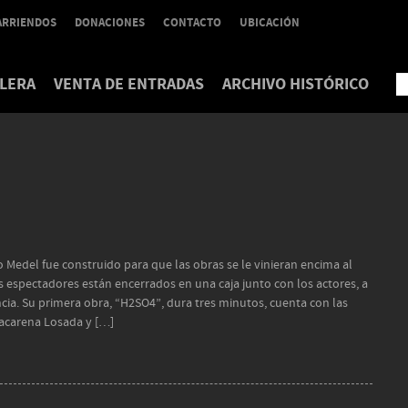
ARRIENDOS
DONACIONES
CONTACTO
UBICACIÓN
LERA
VENTA DE ENTRADAS
ARCHIVO HISTÓRICO
 Medel fue construido para que las obras se le vinieran encima al
os espectadores están encerrados en una caja junto con los actores, a
cia. Su primera obra, “H2SO4”, dura tres minutos, cuenta con las
acarena Losada y […]