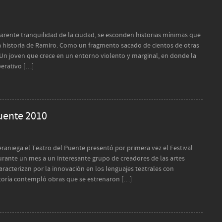
rente tranquilidad de la ciudad, se esconden historias mínimas que
 la historia de Ramiro. Como un fragmento sacado de cientos de otras
. Un joven que crece en un entorno violento y marginal, en donde la
perativo […]
Puente 2010
eraniega el Teatro del Puente presentó por primera vez el Festival
rante un mes a un interesante grupo de creadores de las artes
racterizan por la innovación en los lenguajes teatrales con
atoría contempló obras que se estrenaron […]