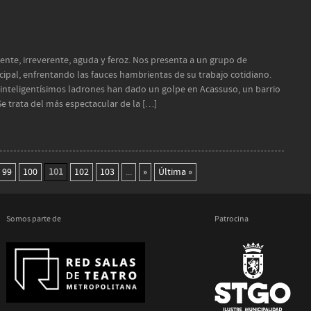
ente, irreverente, aguda y feroz. Nos presenta a un grupo de
ipal, enfrentando las fauces hambrientas de su trabajo cotidiano.
e inteligentísimos ladrones han dado un golpe en Acassuso, un barrio
e trata del más espectacular de la […]
99
100
101
102
103
...
»
Última »
Somos parte de
Patrocina