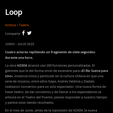
Loop
Archivo
I
Teatro
Compartir:
JUNIO - JULIO 2010
Cuatro actores repitiendo un fragmento de siete segundos
durante una hora.
La obra
H2SO4
alcanzó casi 200 funciones personalizadas. El
gabinete que le dió forma sirvió de escenario para
«El Río Suena para
Uno»
, instancia única y particular en la cultura chilena en que una
serie de músicos, entre ellos Gepe, Andrés Valdivia y Dadalú
realizaron conciertos para un solo espectador. Una nueva forma de
hacer teatro, de dar conciertos y de llamar a los espectadores se
articula en el Teatro del Puente, parece responder a nuestro tiempo
y parece estar dando resultados.
En el mes de Junio, antes de la reposición de H2SO4, la nueva