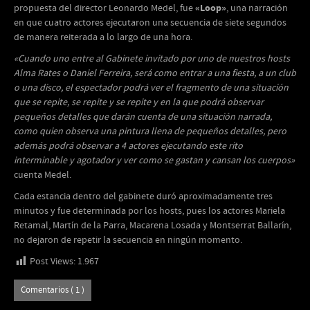
«Loop»
propuesta del director Leonardo Medel, fue
, una narración
en que cuatro actores ejecutaron una secuencia de siete segundos
de manera reiterada a lo largo de una hora.
«Cuando uno entre al Gabinete invitado por uno de nuestros hosts
Alma Rates o Daniel Ferreira, será como entrar a una fiesta, a un club
o una disco, el espectador podrá ver el fragmento de una situación
que se repite, se repite y se repite y en la que podrá observar
pequeños detalles que darán cuenta de una situación narrada,
como quien observa una pintura llena de pequeños detalles, pero
además podrá observar a 4 actores ejecutando este rito
interminable y agotador y ver como se gastan y cansan los cuerpos»
cuenta Medel.
Cada estancia dentro del gabinete duró aproximadamente tres
minutos y fue determinada por los hosts, pues los actores Mariela
Retamal, Martín de la Parra, Macarena Losada y Montserrat Ballarín,
no dejaron de repetir la secuencia en ningún momento.
Post Views:
1.967
Comentarios ( 1 )