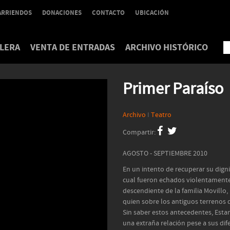
ARRIENDOS
DONACIONES
CONTACTO
UBICACIÓN
LERA
VENTA DE ENTRADAS
ARCHIVO HISTÓRICO
Primer Paraíso
Archivo
I
Teatro
Compartir:
AGOSTO - SEPTIEMBRE 2010
En un intento de recuperar su dign
cual fueron echados violentamente. 
descendiente de la familia Movillo,
quien sobre los antiguos terrenos 
Sin saber estos antecedentes, Estan
una extraña relación pese a sus di