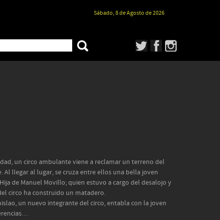
Sábado, 8 de Agosto de 2026
idad, un circo ambulante viene a reclamar un terreno del
Al llegar al lugar, se cruza entre ellos una bella joven
 Hija de Manuel Movillo; quien estuvo a cargo del desalojo y
del circo ha construido un matadero.
islao, un nuevo integrante del circo, entabla con la joven
ferencias…