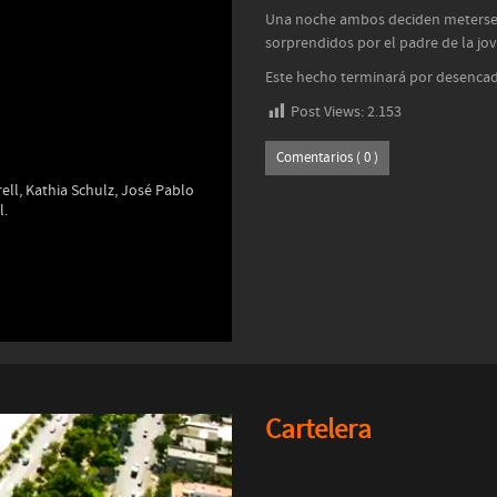
Una noche ambos deciden meterse 
sorprendidos por el padre de la jo
Este hecho terminará por desencad
Post Views:
2.153
Comentarios ( 0 )
ell, Kathia Schulz, José Pablo
l.
Cartelera