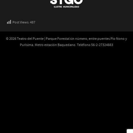
Post Views:
487
© 2026 Teatro del Puente | Parque Forestal sin número, entre puentes Pio Nono y
Purísima. Metro estación Baquedano. Teléfono 56-2-27324883