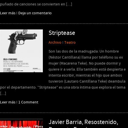
puñado de canciones se convierten en […]
Leer más
I
Deja un comentario
Striptease
Archivo
I
Teatro
Son las dos de la madrugada: Un hombre
(Néstor Cantillana) llama por teléfono su ex
mujer (Macarena Teke). No puede dormir y
quiere ir a verla. Ella también está despierta e
intenta escribir, mientras el hijo que ambos
tuvieron (Lautaro Cantillana Teke) deambula
por el departamento. “Striptease” es una obra íntima que explora el tema
[…]
Leer más
I
1 Comment
Javier Barria, Resostenido,