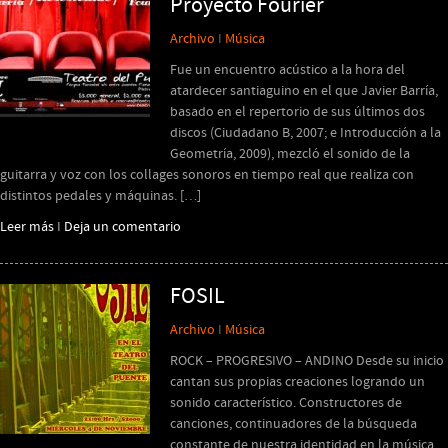
Proyecto Fourier
Archivo
I
Música
Fue un encuentro acústico a la hora del
atardecer santiaguino en el que Javier Barría,
basado en el repertorio de sus últimos dos
discos (Ciudadano B, 2007; e Introducción a la
Geometría, 2009), mezcló el sonido de la
guitarra y voz con los collages sonoros en tiempo real que realiza con
distintos pedales y máquinas. […]
Leer más
I
Deja un comentario
FOSIL
Archivo
I
Música
ROCK – PROGRESIVO – ANDINO Desde su inicio
cantan sus propias creaciones logrando un
sonido característico. Constructores de
canciones, continuadores de la búsqueda
constante de nuestra identidad en la música