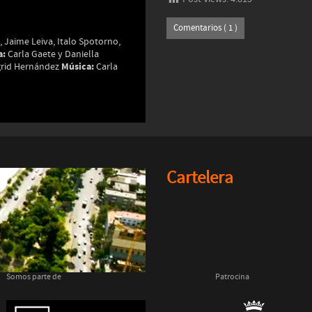
Comentarios ( 1 )
, Jaime Leiva, Italo Spotorno,
a:
Carla Gaete y Daniella
Música:
rid Hernández
Carla
Cartelera
Somos parte de
Patrocina