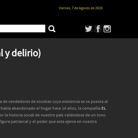
Viernes, 7 de Agosto de 2026
 y delirio)
lia de vendedores de escobas cuya existencia se ve puesta al
EL
ue había abandonado el hogar hace 14 años, la compañía
r la historia social de nuestro país valiéndose de un tono
figura patriarcal y el poder que esta ejerce en nuestra