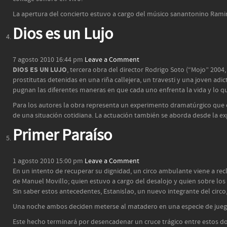
La apertura del concierto estuvo a cargo del músico sanantonino Rami
Dios es un Lujo
7 agosto 2010 16:44 pm
Leave a Comment
DIOS ES UN LUJO
, tercera obra del director Rodrigo Soto (“Mojo” 200
prostitutas detenidas en una riña callejera, un travesti y una joven adi
pugnan las diferentes maneras en que cada uno enfrenta la vida y lo qu
Para los autores la obra representa un experimento dramatúrgico que c
de una situación cotidiana. La actuación también se aborda desde la ex
Primer Paraíso
1 agosto 2010 15:00 pm
Leave a Comment
En un intento de recuperar su dignidad, un circo ambulante viene a recl
de Manuel Movillo; quien estuvo a cargo del desalojo y quien sobre los
Sin saber estos antecedentes, Estanislao, un nuevo integrante del circo
Una noche ambos deciden meterse al matadero en una especie de juego
Este hecho terminará por desencadenar un cruce trágico entre estos 