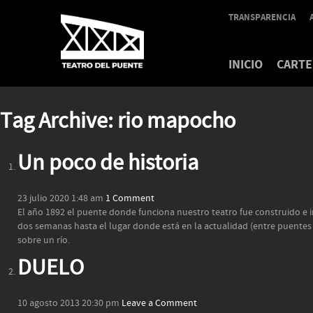
TRANSPARENCIA
INICIO
CARTE
Tag Archive: rio mapocho
Un poco de historia
23 julio 2020 1:48 am
1 Comment
El año 1892 el puente donde funciona nuestro teatro fue construido e in
dos semanas hasta el lugar donde está en la actualidad (entre puentes
sobre un río.
DUELO
10 agosto 2013 20:30 pm
Leave a Comment