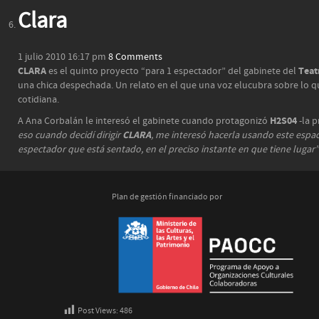
Clara
1 julio 2010 16:17 pm
8 Comments
CLARA
Teat
es el quinto proyecto “para 1 espectador” del gabinete del
una chica despechada. Un relato en el que una voz elucubra sobre lo que
cotidiana.
H2S04
A Ana Corbalán le interesó el gabinete cuando protagonizó
-la 
CLARA
eso cuando decidí dirigir
, me interesó hacerla usando este espaci
espectador que está sentado, en el preciso instante en que tiene lugar”
Plan de gestión financiado por
Post Views:
486