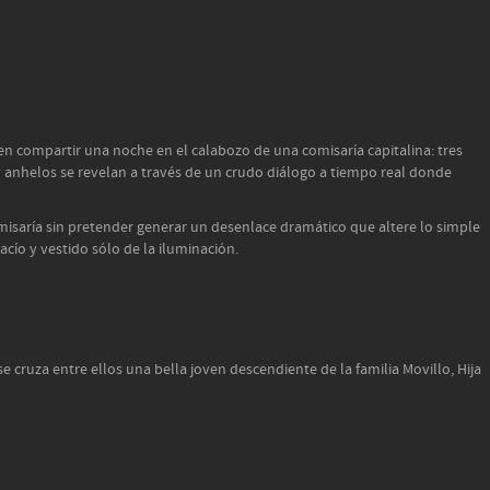
en compartir una noche en el calabozo de una comisaría capitalina: tres
s y anhelos se revelan a través de un crudo diálogo a tiempo real donde
isaría sin pretender generar un desenlace dramático que altere lo simple
cío y vestido sólo de la iluminación.
 cruza entre ellos una bella joven descendiente de la familia Movillo, Hija