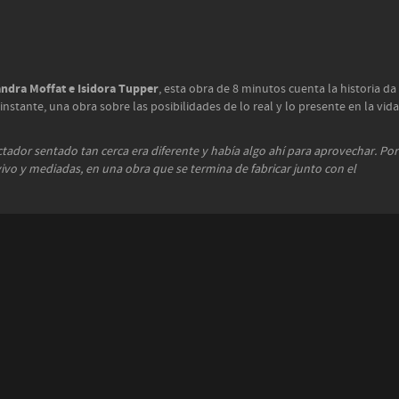
andra Moffat e Isidora Tupper
, esta obra de 8 minutos cuenta la historia da
nstante, una obra sobre las posibilidades de lo real y lo presente en la vida
ctador sentado tan cerca era diferente y había algo ahí para aprovechar. Por
 vivo y mediadas, en una obra que se termina de fabricar junto con el