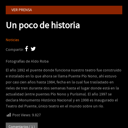
VER PRENSA
Un poco de historia
Noticias
Compartir:
Fotografías de Aldo Roba
El año 1892 el puente donde funciona nuestro teatro fue construido
e instalado en lo que ahora se llama Puente Pío Nono, ahí estuvo
por casi cien años hasta 1984, fecha en la cual fue trasladado en
rieles de tren durante dos semanas hasta el lugar donde está en la
actualidad (entre puentes Pío Nono y Purísima). El año 1997 se
declara Monumento Histórico Nacional y en 1998 es inaugurado el
Teatro del Puente, único teatro en el mundo sobre un río.
Post Views:
9.827
Comentarios ( 1 )