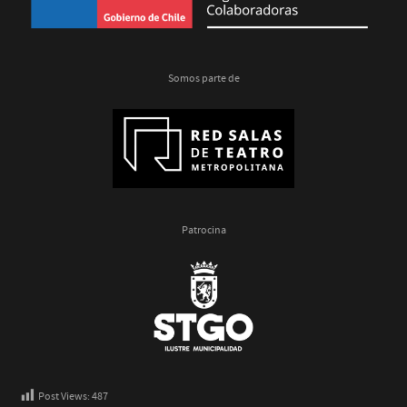
Somos parte de
Patrocina
Post Views:
487