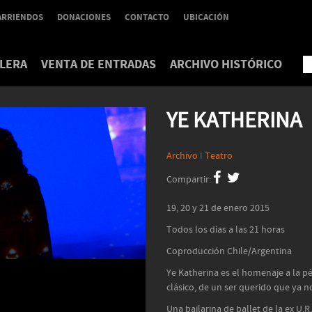
ARRIENDOS
DONACIONES
CONTACTO
UBICACIÓN
LERA
VENTA DE ENTRADAS
ARCHIVO HISTÓRICO
YE KATHERINA
Archivo
I
Teatro
Compartir:
19, 20 y 21 de enero 2015
Todos los días a las 21 horas
Coproducción Chile/Argentina
Ye Katherina es el homenaje a la pé
clásico, de un ser querido que ya 
Una bailarina de ballet de la ex U.R