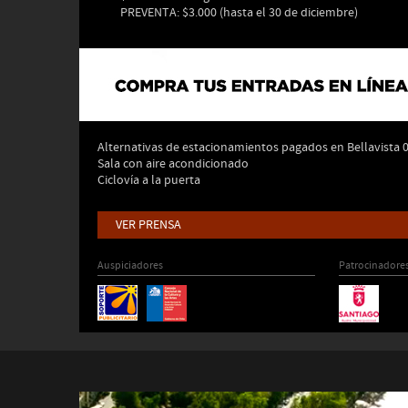
PREVENTA: $3.000 (hasta el 30 de diciembre)
Alternativas de estacionamientos pagados en Bellavista 
Sala con aire acondicionado
Ciclovía a la puerta
VER PRENSA
Auspiciadores
Patrocinadore