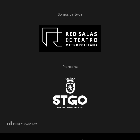
Somos parte de
Patrocina
Post Views:
486