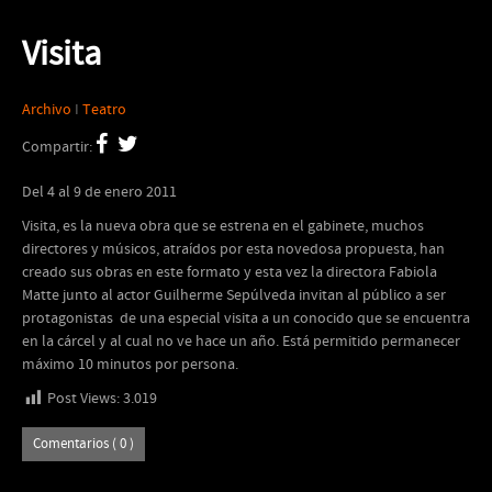
Visita
Archivo
I
Teatro
Compartir:
Del 4 al 9 de enero 2011
Visita, es la nueva obra que se estrena en el gabinete, muchos
directores y músicos, atraídos por esta novedosa propuesta, han
creado sus obras en este formato y esta vez la directora Fabiola
Matte junto al actor Guilherme Sepúlveda invitan al público a ser
protagonistas de una especial visita a un conocido que se encuentra
en la cárcel y al cual no ve hace un año. Está permitido permanecer
máximo 10 minutos por persona.
Post Views:
3.019
Comentarios ( 0 )