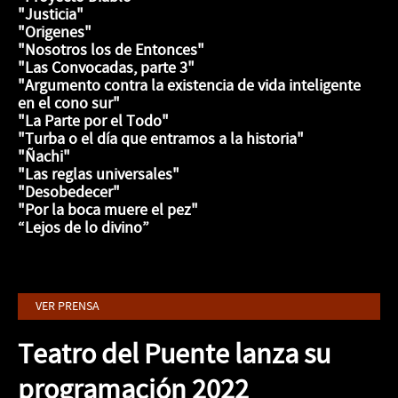
"Justicia"
"Origenes"
"Nosotros los de Entonces"
"Las Convocadas, parte 3"
"Argumento contra la existencia de vida inteligente
en el cono sur"
"La Parte por el Todo"
"Turba o el día que entramos a la historia"
"Ñachi"
"Las reglas universales"
"Desobedecer"
"Por la boca muere el pez"
“Lejos de lo divino”
.
VER PRENSA
Teatro del Puente lanza su
programación 2022