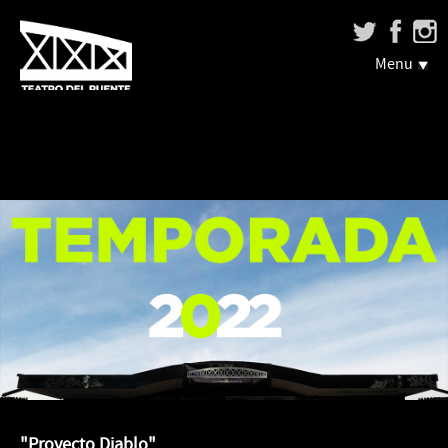
Menu
"Proyecto Diablo"