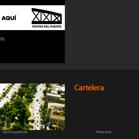
052
Cartelera
Somos parte de
Patrocina