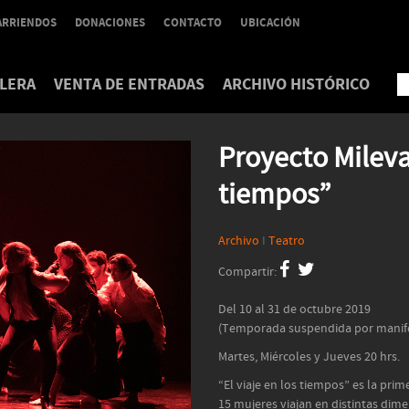
ARRIENDOS
DONACIONES
CONTACTO
UBICACIÓN
LERA
VENTA DE ENTRADAS
ARCHIVO HISTÓRICO
Proyecto Mileva,
tiempos”
Archivo
I
Teatro
Compartir:
Del 10 al 31 de octubre 2019
(Temporada suspendida por manife
Martes, Miércoles y Jueves 20 hrs.
“El viaje en los tiempos” es la pri
15 mujeres viajan en distintas dime