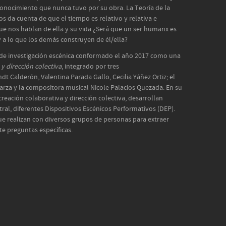
conocimiento que nunca tuvo por su obra. La Teoría de la
s da cuenta de que el tiempo es relativo y relativa e
que nos hablan de ella y su vida ¿Será que un ser humanx es
y a lo que los demás construyen de él/ella?
de investigación escénica conformado el año 2017 como una
y dirección colectiva
, integrado por tres
dt Calderón, Valentina Parada Gallo, Cecilia Yáñez Ortiz; el
arza y la compositora musical Nicole Palacios Quezada. En su
reación colaborativa y dirección colectiva, desarrollan
ral, diferentes Dispositivos Escénicos Performativos (DEP).
e realizan con diversos grupos de personas para extraer
e preguntas específicas.