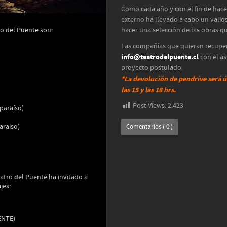
Como cada año y con el fin de hace
externo ha llevado a cabo un valio
o del Puente son:
hacer una selección de las obras qu
Las compañías que quieran recuper
info@teatrodelpuente.cl
con el a
proyecto postulado.
*La devolución de pendrive será ú
las 15 y las 18 hrs.
Post Views:
2.423
paraíso)
araíso)
Comentarios ( 0 )
atro del Puente ha invitado a
jes:
ENTE)