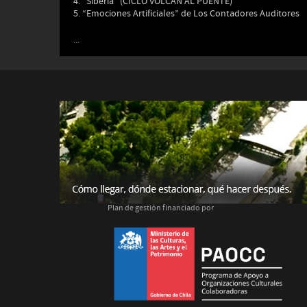
4. "Siberia" (CICLO VOLCAN AL PUENTE)
5. “Emociones Artificiales” de Los Contadores Auditores
...
Plan de gestión financiado por