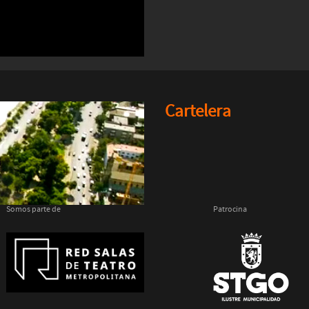
Cartelera
Somos parte de
Patrocina