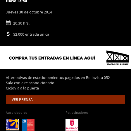
Obra:
Taltal
Jueves 30 de octubre 2014
20:30 hrs.
$2.000 entrada única
Alternativas de estacionamientos pagados en Bellavista 052
Sala con aire acondicionado
Ciclovía a la puerta
VER PRENSA
Auspiciadores
Patrocinadores