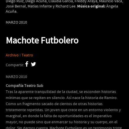
Diego Ruiz, Diego Acuña, Claudia García, Freddy Araya, Mauricio Vaca,
Música original:
José Bernal, Matías Infante y Richard Lee.
Ángela
Acuña.
MARZO 2010
Machote Futbolero
Archivo
I
Teatro
Compartir:
MARZO 2010
Compañía Teatro Sub
Tras la aparente tranquilidad de la ciudad, se esconden historias
mínimas que se repiten en silencio. Así nace la historia de Ramiro.
Como un fragmento sacado de cientos de otras historias
tristemente repetidas. Un joven que crece en un entorno violento y
marginal, en donde la falta de oportunidades es el imperativo
mayor, no puede sino que enmarcar su historia y su cuerpo, en el
dolor. Sin darnos cuenta, Machote Futbolero es un testimonio triste