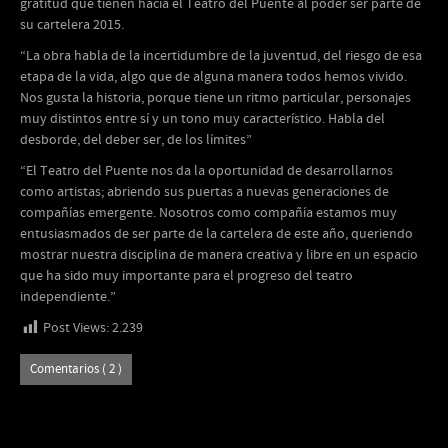
gratitud que tienen hacia el Teatro del Puente al poder ser parte de
su cartelera 2015.
“La obra habla de la incertidumbre de la juventud, del riesgo de esa
etapa de la vida, algo que de alguna manera todos hemos vivido.
Nos gusta la historia, porque tiene un ritmo particular, personajes
muy distintos entre sí y un tono muy característico. Habla del
desborde, del deber ser, de los límites”
“El Teatro del Puente nos da la oportunidad de desarrollarnos
como artistas; abriendo sus puertas a nuevas generaciones de
compañías emergente. Nosotros como compañía estamos muy
entusiasmados de ser parte de la cartelera de este año, queriendo
mostrar nuestra disciplina de manera creativa y libre en un espacio
que ha sido muy importante para el progreso del teatro
independiente.”
Post Views:
2.239
Comentarios ( 2 )