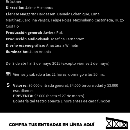
Brückner
Dirección:
Jaime Mcmanus
Elenco:
Margarita Hardessen, Daniela Echenique, Luna
Martínez, Carolina Vargas, Felipe Rojas, Maximiliano Castañeda, Hugo
Castillo
Producción general:
Javiera Ruiz
Producción audiovisual:
Josefina Fernandez
Diseño escenográfico:
Anastassia Wilhelm
Iluminación:
Juan Anania
Del 3 de abril al 3 de mayo 2015 (excepto viernes 1 de mayo)
Viernes y sábado a las 21 horas, domingo a las 20 hrs.
Valores:
$6.000 entrada general, $4.000 tercera edad y $3.000
estudiantes
PREVENTA:
$3.000 (hasta el 27 de marzo)
Boletería del teatro abierta 1 hora antes de cada función