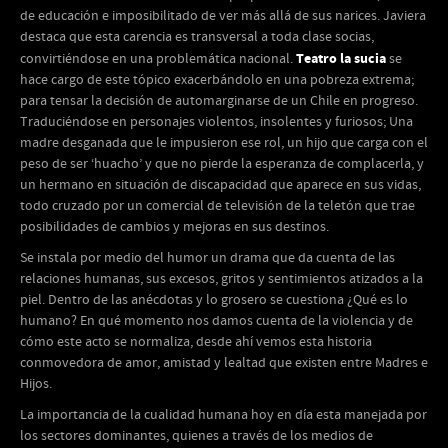
de educación e imposibilitado de ver más allá de sus narices. Javiera
destaca que esta carencia es transversal a toda clase socias,
Teatro la sucia
convirtiéndose en una problemática nacional.
se
hace cargo de este tópico exacerbándolo en una pobreza extrema;
para tensar la decisión de automarginarse de un Chile en progreso.
Traduciéndose en personajes violentos, insolentes y furiosos;
Una
madre desganada que le impusieron ese rol, un hijo que carga con el
peso de ser ‘huacho’ y que no pierde la esperanza de complacerla, y
un hermano en situación de discapacidad que aparece en sus vidas
,
todo cruzado por un comercial de televisión de la teletón que trae
posibilidades de cambios y mejoras en sus destinos.
Se instala por medio del humor un drama que da cuenta de las
relaciones humanas, sus excesos, gritos y sentimientos atizados a la
piel. Dentro de las anécdotas y lo grosero se cuestiona ¿Qué es lo
humano? En qué momento nos damos cuenta de la violencia y de
cómo este acto se normaliza, desde ahí vemos esta historia
conmovedora de amor, amistad y lealtad que existen entre Madres e
Hijos.
La importancia de la cualidad humana hoy en día esta manejada por
los sectores dominantes, quienes a través de los medios de