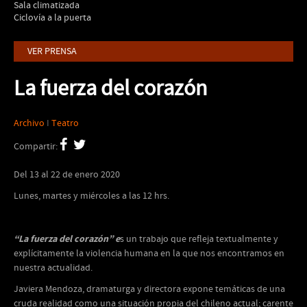
Sala climatizada
Ciclovía a la puerta
VER PRENSA
La fuerza del corazón
Archivo
I
Teatro
Compartir:
Del 13 al 22 de enero 2020
Lunes, martes y miércoles a las 12 hrs.
“La fuerza del corazón” e
s un trabajo que refleja textualmente y
explícitamente la violencia humana en la que nos encontramos en
nuestra actualidad.
Javiera Mendoza, dramaturga y directora expone temáticas de una
cruda realidad como una situación propia del chileno actual; carente