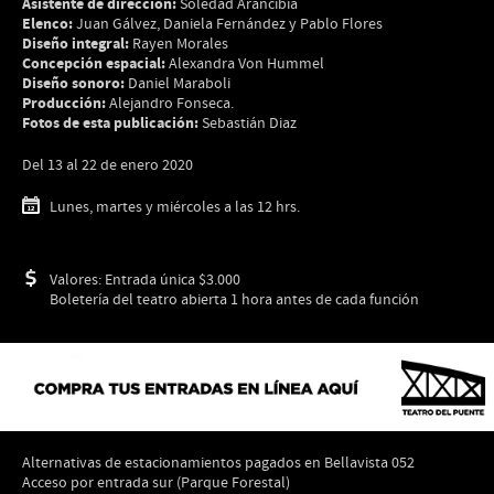
Asistente de dirección:
Soledad Arancibia
Elenco:
Juan Gálvez, Daniela Fernández y Pablo Flores
Diseño integral:
Rayen Morales
Concepción espacial:
Alexandra Von Hummel
Diseño sonoro:
Daniel Maraboli
Producción:
Alejandro Fonseca.
Fotos de esta publicación:
Sebastián Diaz
Del 13 al 22 de enero 2020
Lunes, martes y miércoles a las 12 hrs.
Valores: Entrada única $3.000
Boletería del teatro abierta 1 hora antes de cada función
Alternativas de estacionamientos pagados en Bellavista 052
Acceso por entrada sur (Parque Forestal)