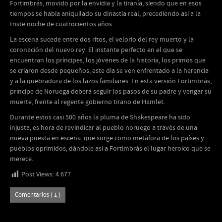
Fortimbrás, movido por la envidia y la tiranía, siendo que en esos
tiempos se había aniquilado su dinastía real, precediendo así a la
triste noche de cuatrocientos años.
La escena sucede entre dos ritos, el velorio del rey muerto y la
coronación del nuevo rey. El instante perfecto en el que se
encuentran los príncipes, los jóvenes de la historia, los primos que
se criaron desde pequeños, este día se ven enfrentado a la herencia
y a la quebradura de los lazos familiares. En esta versión Fortimbrás,
príncipe de Noruega deberá seguir los pasos de su padre y vengar su
muerte, frente al regente gobierno tirano de Hamlet.
Durante estos casi 500 años la pluma de Shakespeare ha sido
injusta, es hora de revindicar al pueblo noruego a través de una
nueva puesta en escena, que surge como metáfora de los países y
pueblos oprimidos, dándole así a Fortimbrás el lugar heroico que se
merece.
Post Views:
4.677
Comentarios ( 1 )