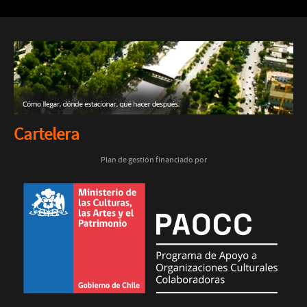
Cartelera
Plan de gestión financiado por