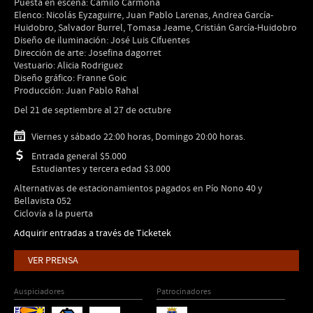
Puesta en escena: Camilo Carmona
Elenco: Nicolás Eyzaguirre, Juan Pablo Larenas, Andrea García-
Huidobro, Salvador Burrel, Tomasa Jeame, Cristián García-Huidobro
Diseño de iluminación: José Luis Cifuentes
Dirección de arte: Josefina dagorret
Vestuario: Alicia Rodriguez
Diseño gráfico: Franne Goic
Producción: Juan Pablo Rahal
Del 21 de septiembre al 27 de octubre
Viernes y sábado 22:00 horas, Domingo 20:00 horas.
Entrada general $5.000
Estudiantes y tercera edad $3.000
Alternativas de estacionamientos pagados en Pío Nono 40 y
Bellavista 052
Ciclovía a la puerta
Adquirir entradas a través de Ticketek
VER PRENSA
Auspiciadores
Patrocinadores