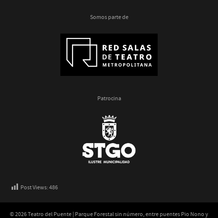
Somos parte de
Patrocina
Post Views:
486
© 2026 Teatro del Puente | Parque Forestal sin número, entre puentes Pio Nono y