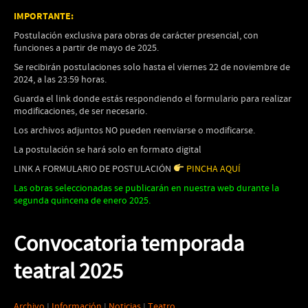
IMPORTANTE:
Postulación exclusiva para obras de carácter presencial, con
funciones a partir de mayo de 2025.
Se recibirán postulaciones solo hasta el viernes 22 de noviembre de
2024, a las 23:59 horas.
Guarda el link donde estás respondiendo el formulario para realizar
modificaciones, de ser necesario.
Los archivos adjuntos NO pueden reenviarse o modificarse.
La postulación se hará solo en formato digital
LINK A FORMULARIO DE POSTULACIÓN
PINCHA AQUÍ
Las obras seleccionadas se publicarán en nuestra web durante la
segunda quincena de enero 2025.
Convocatoria temporada
teatral 2025
Archivo
I
Información
I
Noticias
I
Teatro