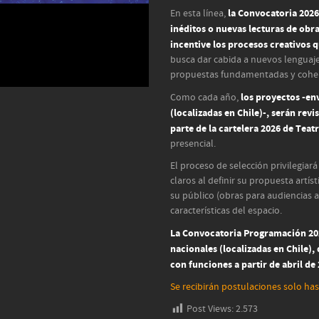
la Convocatoria 2026
En esta línea,
inéditos o nuevas lecturas de obr
incentive los procesos creativos 
busca dar cabida a nuevos lenguaj
propuestas fundamentadas y cohe
los proyectos -e
Como cada año,
(localizadas en Chile)-, serán rev
parte de la cartelera 2026 de Teat
presencial.
El proceso de selección privilegia
claros al definir su propuesta artís
su público (obras para audiencias 
características del espacio.
La Convocatoria Programación 202
nacionales (localizadas en Chile),
con funciones a partir de abril de
Se recibirán postulaciones solo has
Post Views:
2.573