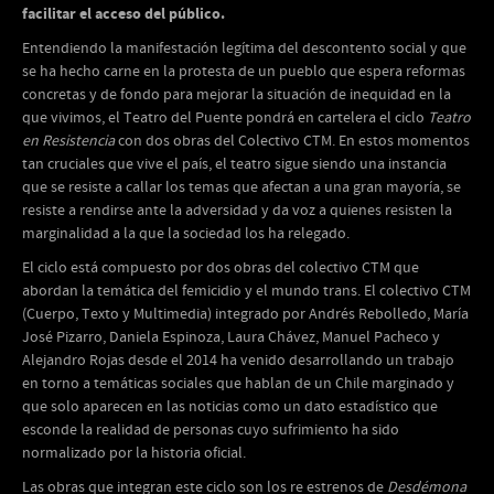
facilitar el acceso del público.
Entendiendo la manifestación legítima del descontento social y que
se ha hecho carne en la protesta de un pueblo que espera reformas
concretas y de fondo para mejorar la situación de inequidad en la
que vivimos, el Teatro del Puente pondrá en cartelera el ciclo
Teatro
en Resistencia
con dos obras del Colectivo CTM. En estos momentos
tan cruciales que vive el país, el teatro sigue siendo una instancia
que se resiste a callar los temas que afectan a una gran mayoría, se
resiste a rendirse ante la adversidad y da voz a quienes resisten la
marginalidad a la que la sociedad los ha relegado.
El ciclo está compuesto por dos obras del colectivo CTM que
abordan la temática del femicidio y el mundo trans. El colectivo CTM
(Cuerpo, Texto y Multimedia) integrado por Andrés Rebolledo, María
José Pizarro, Daniela Espinoza, Laura Chávez, Manuel Pacheco y
Alejandro Rojas desde el 2014 ha venido desarrollando un trabajo
en torno a temáticas sociales que hablan de un Chile marginado y
que solo aparecen en las noticias como un dato estadístico que
esconde la realidad de personas cuyo sufrimiento ha sido
normalizado por la historia oficial.
Las obras que integran este ciclo son los re estrenos de
Desdémona