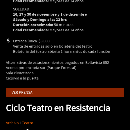
Edad recomendada:
Mayores de 14 años
SOLEDAD:
16, 17 y 30 de noviembre y 1 de diciembre
Sábado y Domingo a las 12 hrs
Duración aproximada:
50 minutos
Edad recomendada:
Mayores de 14 años
Entrada única: $3.000
Venta de entradas solo en boletería del teatro
Boletería del teatro abierta 1 hora antes de cada función
Alternativas de estacionamientos pagados en Bellavista 052
Acceso por entrada sur (Parque Forestal)
Sala climatizada
Ciclovía a la puerta
VER PRENSA
Ciclo Teatro en Resistencia
Archivo
I
Teatro