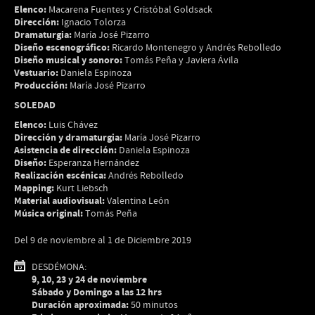
Elenco:
Macarena Fuentes y Cristóbal Goldsack
Dirección:
Ignacio Tolorza
Dramaturgia:
María José Pizarro
Diseño escenográfico:
Ricardo Montenegro y Andrés Rebolledo
Diseño musical y sonoro:
Tomás Peña y Javiera Ávila
Vestuario:
Daniela Espinoza
Producción:
María José Pizarro
SOLEDAD
Elenco:
Luis Chávez
Dirección y dramaturgia:
María José Pizarro
Asistencia de dirección:
Daniela Espinoza
Diseño:
Esperanza Hernández
Realización escénica:
Andrés Rebolledo
Mapping:
Kurt Liebsch
Material audiovisual:
Valentina León
Música original:
Tomás Peña
Del 9 de noviembre al 1 de Diciembre 2019
DESDÉMONA:
9, 10, 23 y 24 de noviembre
Sábado y Domingo a las 12 hrs
Duración aproximada:
50 minutos