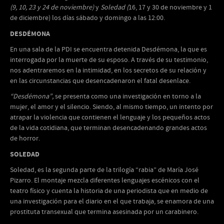
(9, 10, 23 y 24 de noviembre)
y
Soledad (
16, 17 y 30 de noviembre y 1
de diciembre) los días sábado y domingo a las 12:00.
DESDÉMONA
En una sala de la PDI se encuentra detenida Desdémona, la que es
interrogada por la muerte de su esposo. A través de su testimonio,
nos adentraremos en la intimidad, en los secretos de su relación y
en las circunstancias que desencadenaron el fatal desenlace.
“Desdémona”,
se presenta como una investigación en torno a la
mujer, el amor y el silencio. Siendo, al mismo tiempo, un intento por
atrapar la violencia que contienen el lenguaje y los pequeños actos
de la vida cotidiana, que terminan desencadenando grandes actos
de horror.
SOLEDAD
Soledad, es la segunda parte de la trilogía “rabia” de María José
Pizarro. El montaje mezcla diferentes lenguajes escénicos con el
teatro físico y cuenta la historia de una periodista que en medio de
una investigación para el diario en el que trabaja, se enamora de una
prostituta transexual que termina asesinada por un carabinero.