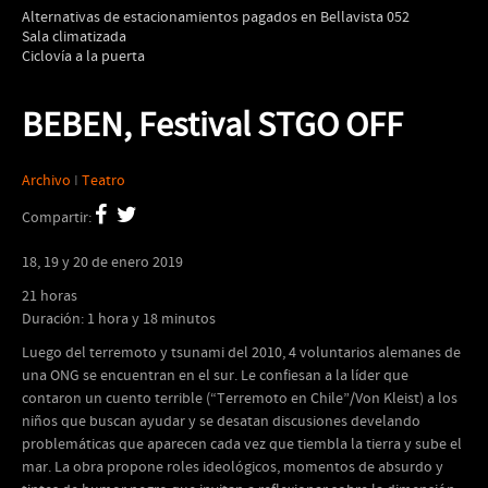
Alternativas de estacionamientos pagados en Bellavista 052
Sala climatizada
Ciclovía a la puerta
BEBEN, Festival STGO OFF
Archivo
I
Teatro
Compartir:
18, 19 y 20 de enero 2019
21 horas
Duración: 1 hora y 18 minutos
Luego del terremoto y tsunami del 2010, 4 voluntarios alemanes de
una ONG se encuentran en el sur. Le confiesan a la líder que
contaron un cuento terrible (“Terremoto en Chile”/Von Kleist) a los
niños que buscan ayudar y se desatan discusiones develando
problemáticas que aparecen cada vez que tiembla la tierra y sube el
mar. La obra propone roles ideológicos, momentos de absurdo y