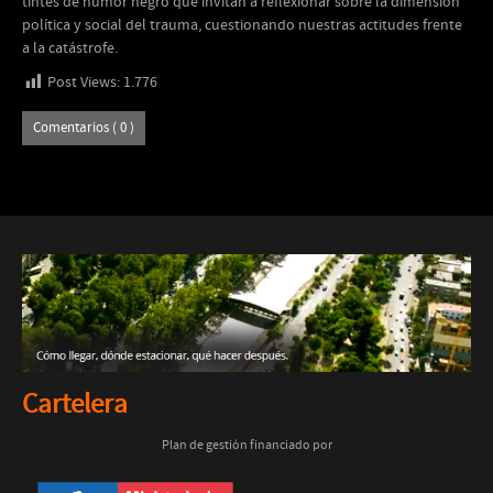
tintes de humor negro que invitan a reflexionar sobre la dimensión
política y social del trauma, cuestionando nuestras actitudes frente
a la catástrofe.
Post Views:
1.776
Comentarios ( 0 )
Cartelera
Plan de gestión financiado por