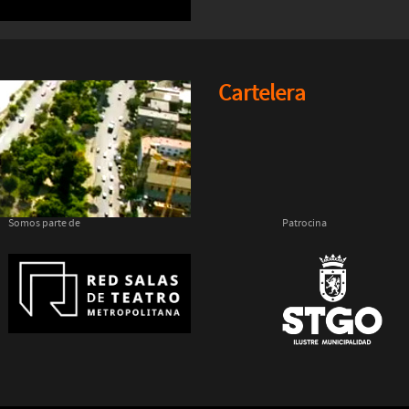
Cartelera
Somos parte de
Patrocina