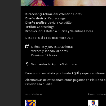
Dirección y Actuación:
Valentina Flores
Diseño de Arte:
Cabracaluga
Diseño gráfico:
Javiera Astudillo
Trailer:
Cabracaluga
Producción:
Estefanía Duarte y Valentina Flores.
Desde el 6 al 14 de diciembre 2013
Miércoles y jueves 19:30 horas
Viernes y sábado 20 horas
Domingo 19 horas
Valor entrada: Aporte Voluntario
Para asistir inscríbete pinchando
AQUÍ
y espera confirmac
Alternativas de estacionamientos pagados en Pío Nono 40
Ciclovía a la puerta
Auspiciadores
Patrocinadore