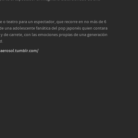
e o teatro para un espectador, que recorre en no más de 6
de una adolescente fanática del pop japonés quien contara
a y de carrete, con las emociones propias de una generación
d.
eaerosol.tumblr.com/