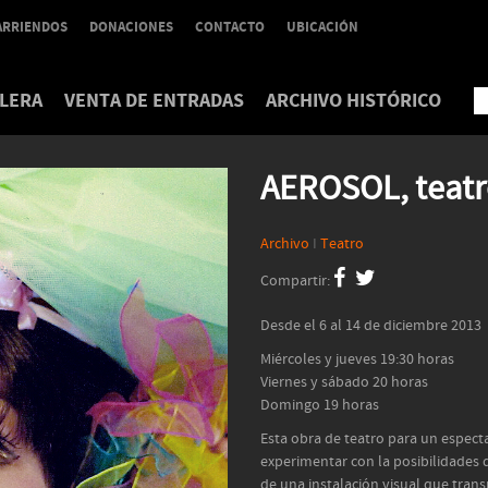
ARRIENDOS
DONACIONES
CONTACTO
UBICACIÓN
LERA
VENTA DE ENTRADAS
ARCHIVO HISTÓRICO
AEROSOL, teatr
Archivo
I
Teatro
Compartir:
Desde el 6 al 14 de diciembre 2013
Miércoles y jueves 19:30 horas
Viernes y sábado 20 horas
Domingo 19 horas
Esta obra de teatro para un espect
experimentar con la posibilidades 
de una instalación visual que tran