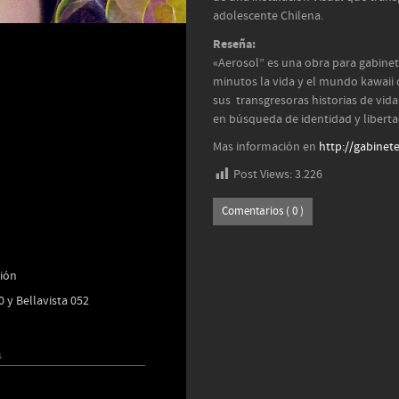
adolescente Chilena.
Reseña:
«Aerosol” es una obra para gabinet
minutos la vida y el mundo kawaii 
sus transgresoras historias de vid
en búsqueda de identidad y liberta
Mas información en
http://gabinet
Post Views:
3.226
Comentarios ( 0 )
ión
 y Bellavista 052
s