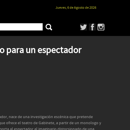
Jueves, 6 de Agosto de 2026
o para un espectador
ador, nace de una investigación escénica que pretende
que ofrece el teatro de Gabinete, a partir de un monologo y
sporta al espectador al imaginario distorsionado de una