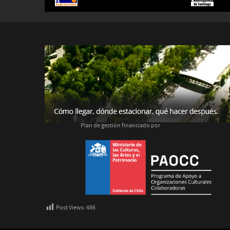
Plan de gestión financiado por
Post Views:
486