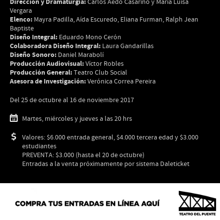
Dirección y Dramaturgia:
Carlos Aedo Casarino y María Luisa
Vergara
Elenco:
Mayra Padilla, Aída Escuredo, Eliana Furman, Ralph Jean
Baptiste
Diseño Integral:
Eduardo Mono Cerón
Colaboradora Diseño Integral:
Laura Gandarillas
Diseño Sonoro:
Daniel Marabolí
Producción Audiovisual:
Víctor Robles
Producción General:
Teatro Club Social
Asesora de Investigación:
Verónica Correa Pereira
Del 25 de octubre al 16 de noviembre 2017
Martes, miércoles y jueves a las 20 hrs
Valores: $6.000 entrada general, $4.000 tercera edad y $3.000
estudiantes
PREVENTA: $3.000 (hasta el 20 de octubre)
Entradas a la venta próximamente por sistema Daleticket