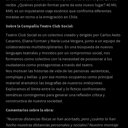
recibe. ¿Quiénes podrán formar parte de este nuevo lugar? 40 MIL
KMS. es un inquietante viaje escénico que confronta diferentes
miradas en torno a la inmigración en Chile.
Sobre la Compañía Teatro Club Social:
Teatro Club Social es un colectivo creado y dirigido por Carlos Aedo
Casarino, Eliana Furman y María Luisa Vergara, junto a un equipo de
colaboradores multidisciplinarios. En una búsqueda de nuevos
lenguajes teatrales y movidos por un compromiso social, nos
formamos como colectivo con la necesidad de posicionar a los
ciudadanos como protagonistas a través del teatro.
Nos motivan las historias de vida de las personas -autenticas,
complejas y bellas- y por ese motivo ocupamos como principal
material dramático las biografías de nuestros intérpretes.
Exploramos el límite entre lo real y lo ficticio confrontando
temáticas contingentes para generar una reflexión crítica y
constructiva de nuestra sociedad.
Comentarios sobre la obra:
“Nuestras distancias físicas se han acortado, pero ¿cuánto lo han
hecho nuestras distancias personales y sociales? Nuestro montaje