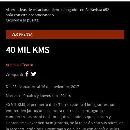
Alternativas de estacionamientos pagados en Bellavista 052
Sala con aire acondicionado
Ciclovía a la puerta
VER PRENSA
40 MIL KMS
Archivo
I
Teatro
Compartir:
Del 25 de octubre al 16 de noviembre 2017
Martes, miércoles y jueves a las 20 hrs
40 MIL KMS, el perímetro de la Tierra, reúne a 4 inmigrantes que
emprenden juntos una aventura teatral. Los protagonistas
comparten sus propias historias, develando lo que piensan y
sienten de su experiencia migratoria, de la relación con sus raíces, de
la reconstrucción de su identidad y del vínculo con el país que los