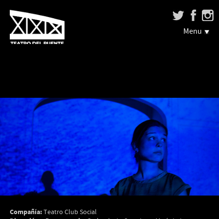
Menu
Compañía:
Teatro Club Social