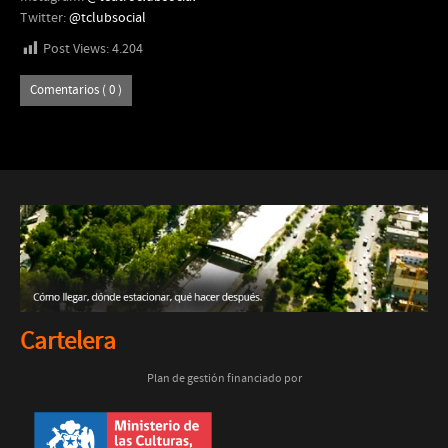
Twitter:
@tclubsocial
Post Views:
4.204
Comentarios ( 0 )
Cartelera
Plan de gestión financiado por