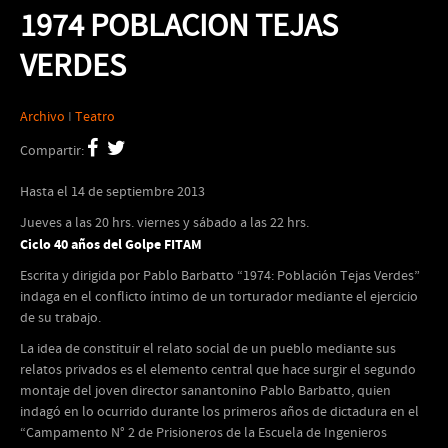
1974 POBLACION TEJAS
VERDES
Archivo
I
Teatro
Compartir:
Hasta el 14 de septiembre 2013
Jueves a las 20 hrs. viernes y sábado a las 22 hrs.
Ciclo 40 años del Golpe FITAM
Escrita y dirigida por Pablo Barbatto “1974: Población Tejas Verdes”
indaga en el conflicto íntimo de un torturador mediante el ejercicio
de su trabajo.
La idea de constituir el relato social de un pueblo mediante sus
relatos privados es el elemento central que hace surgir el segundo
montaje del joven director sanantonino Pablo Barbatto, quien
indagó en lo ocurrido durante los primeros años de dictadura en el
“Campamento N° 2 de Prisioneros de la Escuela de Ingenieros