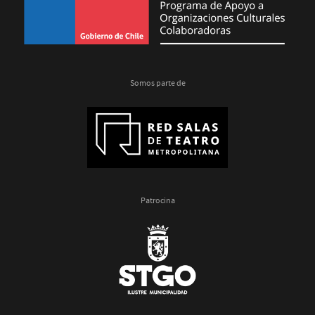
Somos parte de
Patrocina