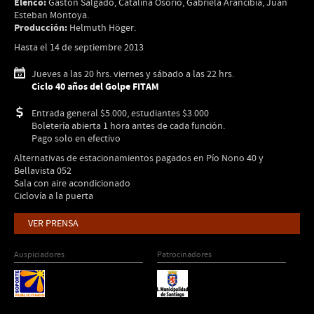
Elenco:
Gastón Salgado, Catalina Osorio, Gabriela Arancibia, Juan
Esteban Montoya.
Producción:
Helmuth Höger.
Hasta el 14 de septiembre 2013
Jueves a las 20 hrs. viernes y sábado a las 22 hrs.
Ciclo 40 años del Golpe FITAM
Entrada general $5.000, estudiantes $3.000
Boletería abierta 1 hora antes de cada función.
Pago solo en efectivo
Alternativas de estacionamientos pagados en Pío Nono 40 y
Bellavista 052
Sala con aire acondicionado
Ciclovía a la puerta
VER PRENSA
Auspiciadores
Patrocinadores