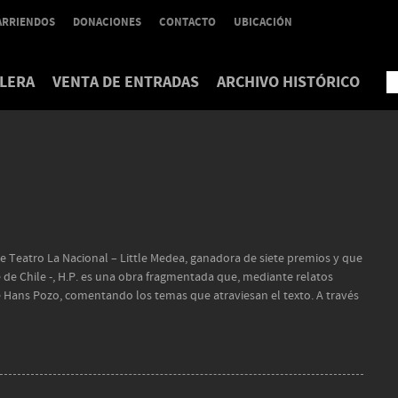
ARRIENDOS
DONACIONES
CONTACTO
UBICACIÓN
LERA
VENTA DE ENTRADAS
ARCHIVO HISTÓRICO
de Teatro La Nacional – Little Medea, ganadora de siete premios y que
e de Chile -, H.P. es una obra fragmentada que, mediante relatos
de Hans Pozo, comentando los temas que atraviesan el texto. A través