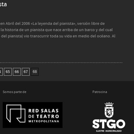
sta
n Abril del 2006 «La leyenda del pianista», versión libre de
la historia de un pianista que nace arriba de un barco y del cual
el pianista) vio transcurrir toda su vida en medio del océano. Al
4
65
66
67
68
Somos parte de
Patrocina