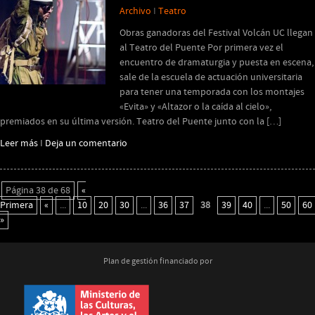
Archivo
I
Teatro
Obras ganadoras del Festival Volcán UC llegan
al Teatro del Puente Por primera vez el
encuentro de dramaturgia y puesta en escena,
sale de la escuela de actuación universitaria
para tener una temporada con los montajes
«Evita» y «Altazor o la caída al cielo»,
premiados en su última versión. Teatro del Puente junto con la […]
Leer más
I
Deja un comentario
Página 38 de 68
«
Primera
«
...
10
20
30
...
36
37
38
39
40
...
50
60
»
Plan de gestión financiado por