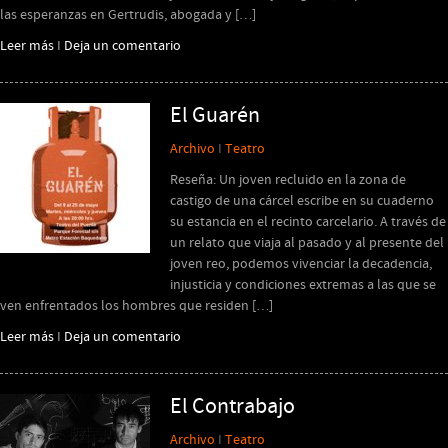
las esperanzas en Gertrudis, abogada y […]
Leer más
I
Deja un comentario
El Guarén
Archivo
I
Teatro
Reseña: Un joven recluido en la zona de
castigo de una cárcel escribe en su cuaderno
su estancia en el recinto carcelario. A través de
un relato que viaja al pasado y al presente del
joven reo, podemos vivenciar la decadencia,
injusticia y condiciones extremas a las que se
ven enfrentados los hombres que residen […]
Leer más
I
Deja un comentario
El Contrabajo
Archivo
I
Teatro