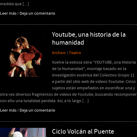
medida que […]
Leer más
I
Deja un comentario
Youtube, una historia de la
humanidad
Archivo
I
Teatro
Vuelve la exitosa obra “YOUTUBE, una Historia
de la Humanidad”, montaje basado en la
investigación escénica del Colectivo Grupo 11
a partir del sitio web de videos Youtube. Cinco
sujetos están empeñados en escenificar una y
otra vez diversos fragmentos de videos de Youtube, buscando recomponer
con ello una totalidad perdida. Así, a lo largo […]
Leer más
I
Deja un comentario
Ciclo Volcán al Puente