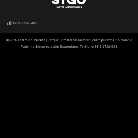
Post Views:
486
© 2026 Teatro del Puente | Parque Forestal sin número, entre puentes Pio Nono y
Purísima. Metro estación Baquedano. Teléfono 56-2-27324883