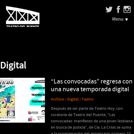
Menu
Digital
“Las convocadas” regresa con
una nueva temporada digital
Archivo
I
Digital
I
Teatro
Después de ser parte de Teatro Hoy, con
curatoría de Teatro del Puente, “Las
convocadas: manifiesto de una joven lesbiana
en busca de justicia”, de Cía. La Crisis se suma
a la programación del aniversario número 23