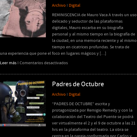
Archivo
I
Digital
nueva
Constitución
REMINISCENCIA de Mauro Vaca A través un uso
delicado y seductor de las plataformas
digitales, Mauro escarba en su biografía
personal y al mismo tiempo en la biografía de
la ciudad, en una memoria reciente y al mismo
tiempo en cicatrices profundas. Se trata de
una experiencia que pone el foco en lugares mágicos y […]
en
Leer más
I
Comentarios desactivados
REMINISCENCIA
Padres de Octubre
Archivo
I
Digital
“PADRES DE OCTUBRE” escrita y
protagonizada por Remigio Remedy y con la
colaboración del Teatro del Puente se podrá
ver virtualmente el 2 y el 9 de octubre a las 21
hrs en la plataforma del teatro. La obra se
centra en la pareja conformada por Carlos y