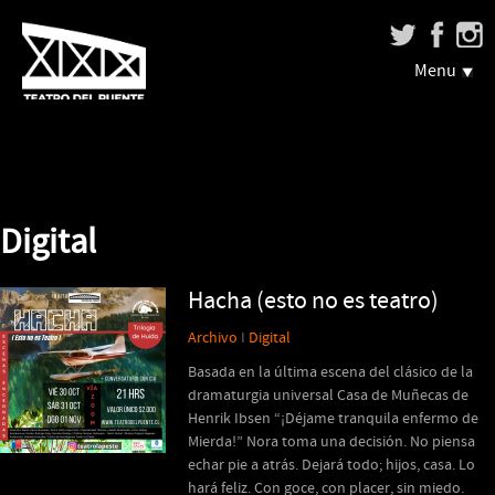
Menu
Digital
Hacha (esto no es teatro)
Archivo
I
Digital
Basada en la última escena del clásico de la
dramaturgia universal Casa de Muñecas de
Henrik Ibsen “¡Déjame tranquila enfermo de
Mierda!” Nora toma una decisión. No piensa
echar pie a atrás. Dejará todo; hijos, casa. Lo
hará feliz. Con goce, con placer, sin miedo.