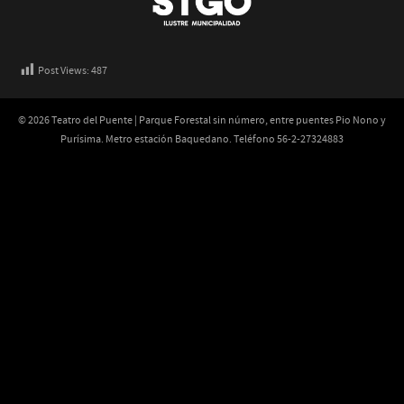
Post Views:
487
© 2026 Teatro del Puente | Parque Forestal sin número, entre puentes Pio Nono y
Purísima. Metro estación Baquedano. Teléfono 56-2-27324883