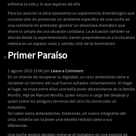
enfrenta la vida y lo que esperan de ella.
Para los autores la obra representa un experimento dramatúrgico que
consiste sólo en presenciar un ambiente específico de una noche en
una comisaría sin pretender generar un desenlace dramático que
altere lo simple de una situación cotidiana. La actuación también se
aborda desde la experimentación dando preponderancia a la situación
realista en un espacio vacío y vestido sólo de la iluminación.
Primer Paraíso
1 agosto 2010 15:00 pm
Leave a Comment
En un intento de recuperar su dignidad, un circo ambulante viene a
reclamar un terreno del cual fueron echados violentamente. Al llegar
al lugar, se cruza entre ellos una bella joven descendiente de la familia
Movillo, Hija de Manuel Movillo; quien estuvo a cargo del desalojo y
quien sobre los antiguos terrenos del circo ha construido un
matadero.
Sin saber estos antecedentes, Estanislao, un nuevo integrante del
circo, entabla con la joven una extraña relación pese a sus
diferencias…
Una noche ambos deciden meterse al matadero en una especie de