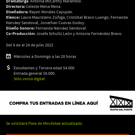
Dramaturga
: Antonia McCarthy Marambio.
Directora:
Celeste Mena Mena.
Diseñadora:
Rayen Morales Cayupán.
Elenco:
Laura Mauriziano Zúñiga, Cristóbal Bravo Luengo, Fernanda
Narváez Sandoval, Jonathan Cuevas Godoy.
Diseño Sonoro:
Fernanda Narváez Sandoval.
Co-Producción:
Josefa Schultz León y Antonia Fernández Bravo.
Del 9 de al 24 de julio 2022
Miércoles a Domingo a las 20 horas
Estudiantes y Tercera edad $4.000
Entrada general $6.000.
Sólo venta digital
Se solicitará Pase de Movilidad actualizado.