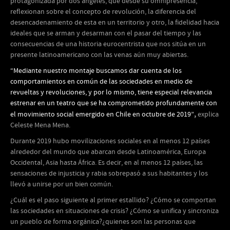
protagonizada por dos ángeles, que desde su omnipresencia,
reflexionan sobre el concepto de revolución, la diferencia del
desencadenamiento de esta en un territorio y otro, la fidelidad hacia
ideales que se arman y desarman con el pasar del tiempo y las
consecuencias de una historia eurocentrista que nos sitúa en un
presente latinoamericano con las venas aún muy abiertas.
“Mediante nuestro montaje buscamos dar cuenta de los
comportamientos en común de las sociedades en medio de
revueltas y revoluciones, y por lo mismo, tiene especial relevancia
estrenar en un teatro que se ha comprometido profundamente con
,
el movimiento social emergido en Chile en octubre de 2019”
explica
Celeste Mena Mena.
Durante 2019 hubo movilizaciones sociales en al menos 12 países
alrededor del mundo que abarcan desde Latinoamérica, Europa
Occidental, Asia hasta África. Es decir, en al menos 12 países, las
sensaciones de injusticia y rabia sobrepasó a sus habitantes y los
llevó a unirse por un bien común.
¿Cuál es el paso siguiente al primer estallido? ¿Cómo se comportan
las sociedades en situaciones de crisis? ¿Cómo se unifica y sincroniza
un pueblo de forma orgánica?¿quienes son las personas que