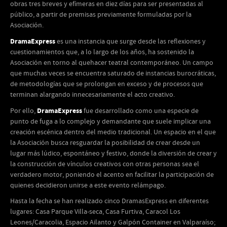
obras tres breves y efímeras en diez días para ser presentadas al
público, a partir de premisas previamente formuladas por la
Asociación.
DramaExpress
es una instancia que surge desde las reflexiones y
cuestionamientos que, a lo largo de los años, ha sostenido la
Asociación en torno al quehacer teatral contemporáneo. Un campo
que muchas veces se encuentra saturado de instancias burocráticas,
de metodologías que se prolongan en exceso y de procesos que
terminan alargando innecesariamente el acto creativo.
DramaExpress
Por ello,
fue desarrollado como una especie de
punto de fuga a lo complejo y demandante que suele implicar una
creación escénica dentro del medio tradicional. Un espacio en el que
la Asociación busca resguardar la posibilidad de crear desde un
lugar más lúdico, espontáneo y festivo, donde la diversión de crear y
la construcción de vínculos creativos con otras personas sea el
verdadero motor, poniendo el acento en facilitar la participación de
quienes decidieron unirse a este evento relámpago.
Hasta la fecha se han realizado cinco DramasExpress en diferentes
lugares: Casa Parque Villa-seca, Casa Furtiva, Caracol Los
Leones/Caracolia, Espacio Ailanto y Galpón Container en Valparaíso;