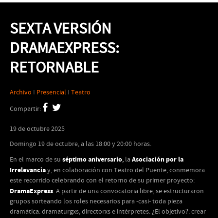
SEXTA VERSIÓN
DRAMAEXPRESS:
RETORNABLE
Archivo
I
Presencial
I
Teatro
Compartir:
19 de octubre 2025
Domingo 19 de octubre, a las 18:00 y 20:00 horas.
séptimo aniversario
Asociación por la
En el marco de su
,
la
Irrelevancia
y, en colaboración con Teatro del Puente, conmemora
este recorrido celebrando con el retorno de su primer proyecto:
DramaExpress
.
A partir de una convocatoria libre, se estructuraron
grupos sorteando los roles necesarios para -casi- toda pieza
dramática: dramaturgxs, directorxs e intérpretes. ¿El objetivo?: crear