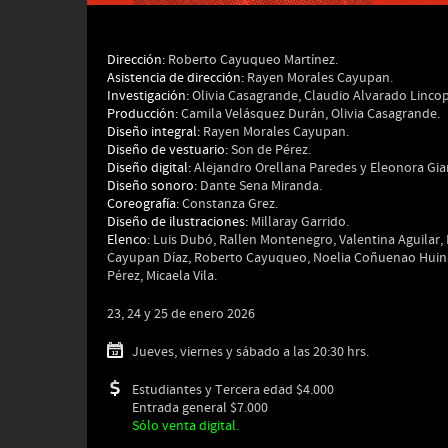
Dirección:
Roberto Cayuqueo Martínez.
Asistencia de dirección:
Rayen Morales Cayupan.
Investigación:
Olivia Casagrande, Claudio Alvarado Linco
Producción:
Camila Velásquez Durán, Olivia Casagrande.
Diseño integral:
Rayen Morales Cayupan.
Diseño de vestuario:
Son de Pérez.
Diseño digital:
Alejandro Orellana Paredes y Eleonora Gia
Diseño sonoro:
Dante Sena Miranda.
Coreografía:
Constanza Grez.
Diseño de ilustraciones:
Millaray Garrido.
Elenco:
Luis Dubó, Rallen Montenegro, Valentina Aguilar,
Cayupan Díaz, Roberto Cayuqueo, Noelia Coñuenao Huina
Pérez, Micaela Vila.
23, 24 y 25 de enero 2026
Jueves, viernes y sábado a las 20:30 hrs.
Estudiantes y Tercera edad $4.000
Entrada general $7.000
Sólo venta digital.