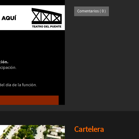
Comentarios ( 0 )
ción.
cipación.
l día de la función.
Cartelera