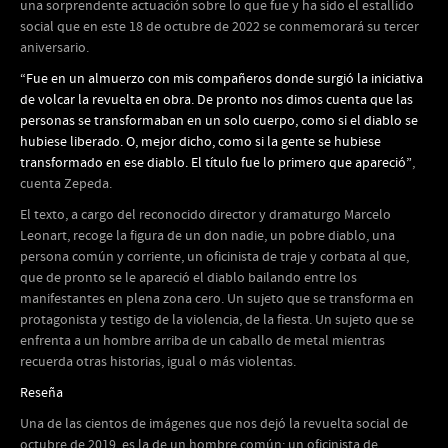
una sorprendente actuación sobre lo que fue y ha sido el estallido
social que en este 18 de octubre de 2022 se conmemorará su tercer
aniversario.
“Fue en un almuerzo con mis compañeros donde surgió la iniciativa
de volcar la revuelta en obra. De pronto nos dimos cuenta que las
personas se transformaban en un solo cuerpo, como si el diablo se
hubiese liberado. O, mejor dicho, como si la gente se hubiese
transformado en ese diablo. El título fue lo primero que apareció”
,
cuenta Zepeda.
El texto, a cargo del reconocido director y dramaturgo Marcelo
Leonart, recoge la figura de un don nadie, un pobre diablo, una
persona común y corriente, un oficinista de traje y corbata al que,
que de pronto se le apareció el diablo bailando entre los
manifestantes en plena zona cero. Un sujeto que se transforma en
protagonista y testigo de la violencia, de la fiesta. Un sujeto que se
enfrenta a un hombre arriba de un caballo de metal mientras
recuerda otras historias, igual o más violentas.
Reseña
Una de las cientos de imágenes que nos dejó la revuelta social de
octubre de 2019, es la de un hombre común: un oficinista de