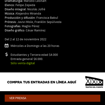
Dramaturgia:
Marcelo Leonart
Elenco:
Felipe Zepeda
Diseño integral:
Nicolás Jofré
Música:
Alejandro Miranda
Producción y difusión:
Francisca Babul
Prótesis:
Javivi Misle, Franklin Sepúlveda
Fotografías:
Maglio Pérez
Diseño gráfico:
César Ramírez
Del
2 al 12 de noviembre 2022
Miércoles a Domingo a las 20 horas
Estudiantes y Tercera edad $4.000
Entrada general $6.000.
Sólo venta digital
VER PRENSA