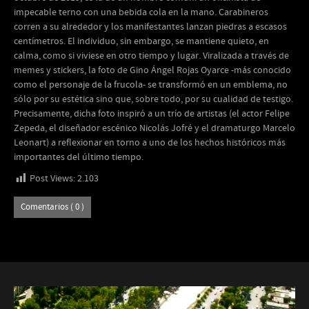
impecable terno con una bebida cola en la mano. Carabineros
corren a su alrededor y los manifestantes lanzan piedras a escasos
centímetros. El individuo, sin embargo, se mantiene quieto, en
calma, como si viviese en otro tiempo y lugar. Viralizada a través de
memes y stickers, la foto de Gino Ángel Rojas Oyarce -más conocido
como el personaje de la frucola- se transformó en un emblema, no
sólo por su estética sino que, sobre todo, por su cualidad de testigo.
Precisamente, dicha foto inspiró a un trío de artistas (el actor Felipe
Zepeda, el diseñador escénico Nicolás Jofré y el dramaturgo Marcelo
Leonart) a reflexionar en torno a uno de los hechos históricos más
importantes del último tiempo.
Post Views:
2.103
Comentarios ( 0 )