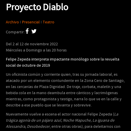
Proyecto Diablo
Archivo
I
Presencial
I
Teatro
Compartir:
Del
2 al 12 de noviembre 2022
Miércoles a Domingo a las 20 horas
Felipe Zepeda interpreta impactante monólogo sobre la revuelta
social de octubre de 2019
Un oficinista común y corriente quien, tras su jornada laboral, es
atacado por un elemento contundente en la Zona Cero de Santiago,
en las cercanías de Plaza Dignidad. De traje, corbata, maletín y una
bebida cola en la mano deambula entre cánticos y lacrimógenas
mientras, como protagonista y testigo, narra lo que ve en la calle y
describe a ese pueblo que se levanta y sobrevive.
Nuevamente vuelve a escena el actor nacional Felipe Zepeda (
La
trágica agonía de un pájaro azul, Noche Mapuche, La iguana de
Alessandra, Desobedecer
, entre otras obras), para deleitarnos con