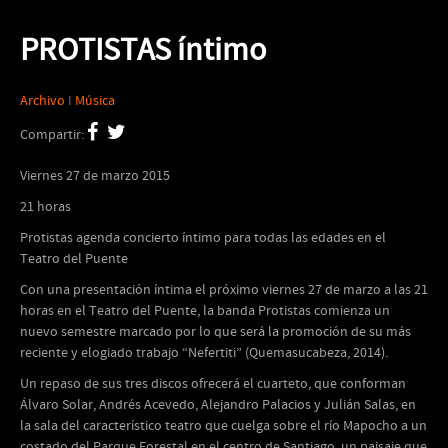
PROTISTAS íntimo
Archivo
I
Música
Compartir:
Viernes 27 de marzo 2015
21 horas
Protistas agenda concierto íntimo para todas las edades en el
Teatro del Puente
Con una presentación íntima el próximo viernes 27 de marzo a las 21
horas en el Teatro del Puente, la banda Protistas comienza un
nuevo semestre marcado por lo que será la promoción de su más
reciente y elogiado trabajo “Nefertiti” (Quemasucabeza, 2014).
Un repaso de sus tres discos ofrecerá el cuarteto, que conforman
Álvaro Solar, Andrés Acevedo, Alejandro Palacios y Julián Salas, en
la sala del característico teatro que cuelga sobre el río Mapocho a un
costado del Parque Forestal en el centro de Santiago, un paisaje que