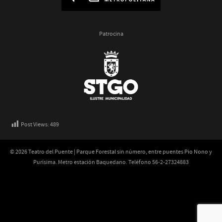
Patrocina
Post Views:
489
© 2026 Teatro del Puente | Parque Forestal sin número, entre puentes Pio Nono y
Purísima. Metro estación Baquedano. Teléfono 56-2-27324883