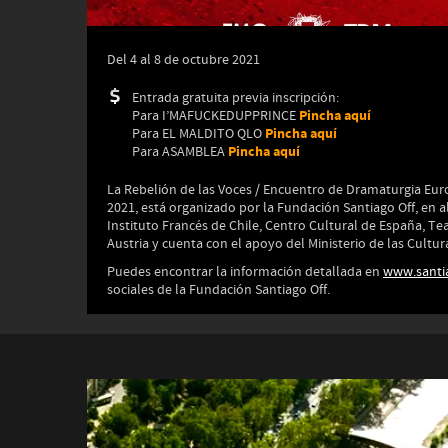
Del 4 al 8 de octubre 2021
Entrada gratuita previa inscripción:
Pincha aquí
Para I’MAFUCKEDUPPRINCE
Pincha aquí
Para EL MALDITO QLO
Pincha aquí
Para ASAMBLEA
La Rebelión de las Voces / Encuentro de Dramaturgia E
2021, está organizado por la Fundación Santiago Off, en a
Instituto Francés de Chile, Centro Cultural de España, Te
Austria y cuenta con el apoyo del Ministerio de las Cultura
Puedes encontrar la información detallada en
www.santi
sociales de la Fundación Santiago Off.