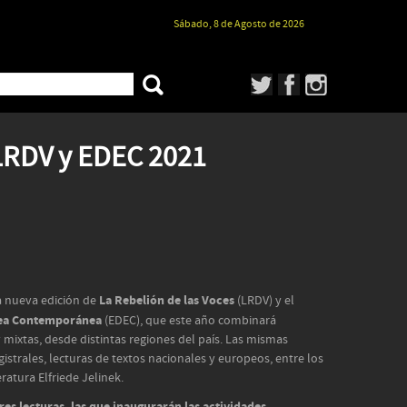
Sábado, 8 de Agosto de 2026
LRDV y EDEC 2021
La Rebelión de las Voces
a nueva edición de
(LRDV) y el
pea Contemporánea
(EDEC), que este año combinará
y mixtas, desde distintas regiones del país. Las mismas
istrales, lecturas de textos nacionales y europeos, entre los
ratura Elfriede Jelinek.
res lecturas, las que inaugurarán las actividades