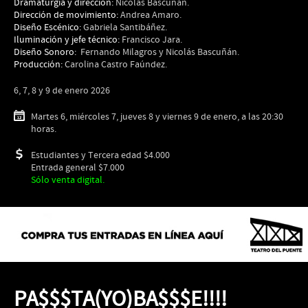
Dramaturgia y dirección:
Nicolás Bascuñán.
Dirección de movimiento:
Andrea Amaro.
Diseño Escénico:
Gabriela Santibáñez.
Iluminación y jefe técnico:
Francisco Jara.
Diseño Sonoro:
Fernando Milagros y Nicolás Bascuñán.
Producción:
Carolina Castro Faúndez.
6, 7, 8 y 9 de enero 2026
Martes 6, miércoles 7, jueves 8 y viernes 9 de enero, a las 20:30
horas.
Estudiantes y Tercera edad $4.000
Entrada general $7.000
Sólo venta digital.
PA$$$TA(YO)BA$$$E!!!!