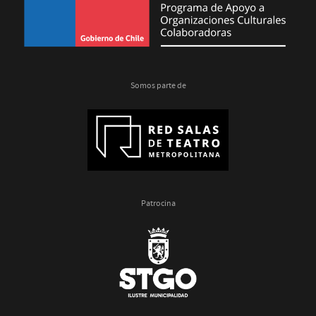
Somos parte de
Patrocina