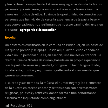
y fue realmente impactante. Estamos muy agradecidos de todas las
personas que asistieron, de sus comentarios y de la emoción que
vimos en muchos de ellos. Tuvimos la oportunidad de conectar con
personas que han vivido de cerca la experiencia de la pasta base, y
esas conversaciones nos reafirman que nuestro camino del arte y en
agrega
Nicolás Bascuñán
el teatro”,
.
Reseña
Un pastero es crucificado en la comuna de Pudahuel, en un poste de
luz que se prende y se apaga. Desde allí, el actor Felipe Zepeda da
vida a un unipersonal que es, en esencia, una nausea existencial. La
dramaturgia de Nicolás Bascuñán, basada en su propia experiencia
con la pasta base en su juventud, configura un texto fragmentado,
incoherente, místico y egomaníaco, reflejando el caos mental que
genera su consumo.
El cuerpo y sus tiempos, la música, el humor negro y los elementos
de la puesta en escena chocan y se tensionan con diversas voces
religiosas, políticas y artísticas, dando forma a una performance
escénica tan inquietante como angustiante.
Post Views:
621